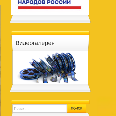
Видеогалерея
Search for: