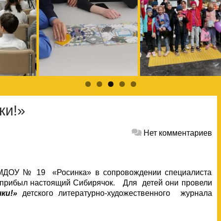
ки!»
Нет комментариев
ы МДОУ № 19 «Росинка» в сопровождении специалиста
м прибыл настоящий Сибирячок. Для детей они провели
ки!»
детского литературно-художественного журнала