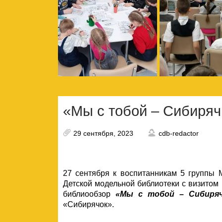
«Мы с тобой – Сибиряч
29 сентября, 2023
cdb-redactor
27 сентября к воспитанникам 5 групп
Детской модельной библиотеки с визито
библиообзор
«Мы с тобой – Сибиряч
«Сибирячок».