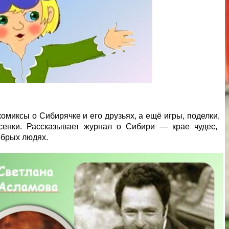
омиксы о Сибирячке и его друзьях, а ещё игры, поделки,
есенки. Рассказывает журнал о Сибири — крае чудес,
обрых людях.