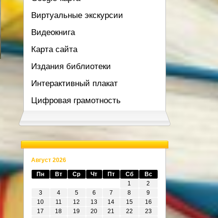
Виртуальные экскурсии
Видеокнига
Карта сайта
Издания библиотеки
Интерактивный плакат
Цифровая грамотность
Август 2026
Пн
Вт
Ср
Чт
Пт
Сб
Вс
1
2
3
4
5
6
7
8
9
10
11
12
13
14
15
16
17
18
19
20
21
22
23