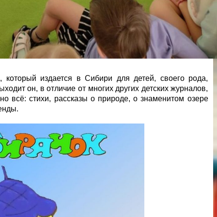
, который издается в Сибири для детей, своего рода,
ходит он, в отличие от многих других детских журналов,
но всё: стихи, рассказы о природе, о знаменитом озере
енды.