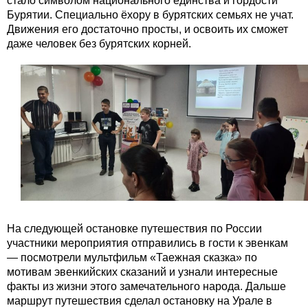
стало символом национального единства и гордости
Бурятии. Специально ёхору в бурятских семьях не учат.
Движения его достаточно просты, и освоить их сможет
даже человек без бурятских корней.
На следующей остановке путешествия по России
участники мероприятия отправились в гости к эвенкам
— посмотрели мультфильм «Таежная сказка» по
мотивам эвенкийских сказаний и узнали интересные
факты из жизни этого замечательного народа. Дальше
маршрут путешествия сделал остановку на Урале в