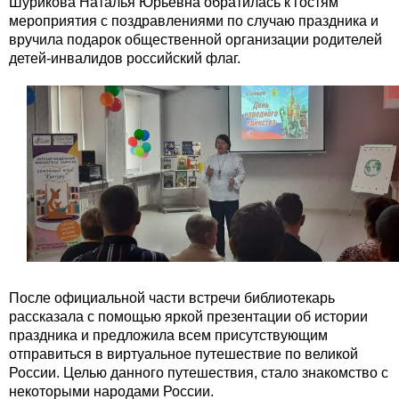
Шурикова Наталья Юрьевна обратилась к гостям
мероприятия с поздравлениями по случаю праздника и
вручила подарок общественной организации родителей
детей-инвалидов российский флаг.
После официальной части встречи библиотекарь
рассказала с помощью яркой презентации об истории
праздника и предложила всем присутствующим
отправиться в виртуальное путешествие по великой
России. Целью данного путешествия, стало знакомство с
некоторыми народами России.