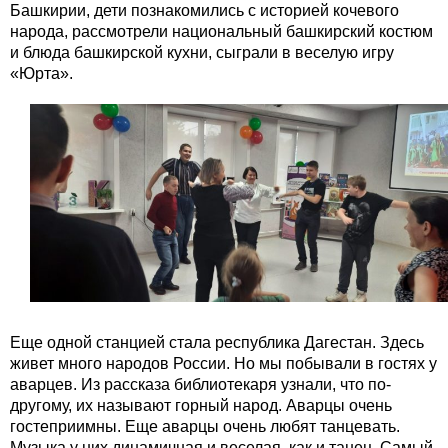
Башкирии, дети познакомились с историей кочевого
народа, рассмотрели национальный башкирский костюм
и блюда башкирской кухни, сыграли в веселую игру
«Юрта».
Еще одной станцией стала республика Дагестан. Здесь
живет много народов России. Но мы побывали в гостях у
аварцев. Из рассказа библиотекаря узнали, что по-
другому, их называют горный народ. Аварцы очень
гостеприимны. Еще аварцы очень любят танцевать.
Музыка у них динамичная и веселая, как и танец. Самый