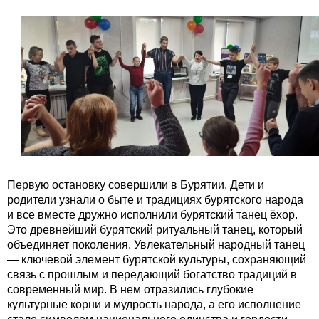
Первую остановку совершили в Бурятии. Дети и
родители узнали о быте и традициях бурятского народа
и все вместе дружно исполнили бурятский танец ёхор.
Это древнейший бурятский ритуальный танец, который
объединяет поколения. Увлекательный народный танец
— ключевой элемент бурятской культуры, сохраняющий
связь с прошлым и передающий богатство традиций в
современный мир. В нем отразились глубокие
культурные корни и мудрость народа, а его исполнение