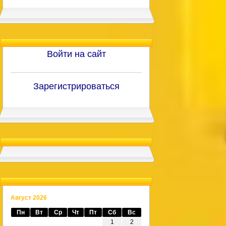
Войти на сайт
Зарегистрироваться
Август 2026
Пн
Вт
Ср
Чт
Пт
Сб
Вс
1
2