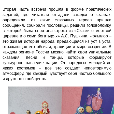
Вторая часть встречи прошла в форме практических
заданий, где читатели отгадали загадки о сказках,
определили, от каких сказочных героев пришли
сообщения, собирали пословицы, решили головоломку,
в которой была спрятана строка из «Сказки о мертвой
царевне и о семи богатырях» А.С. Пушкина. Фольклор –
это живая история народа, предающаяся из уст в уста,
отражающая его обычаи, традиции и мировоззрение. В
каждом регионе России можно найти свои уникальные
сказания, песни и танцы, которые формируют
культурное наследие нации. От народных мелодий до
ярких костюмов – всё это создает неповторимую
атмосферу, где каждый чувствует себя частью большого
и дружного сообщества.