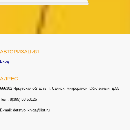
АВТОРИЗАЦИЯ
Вход
АДРЕС
666302 Иркутская область, г. Саянск, микрорайон Юбилейный, д.55
Тел.: 8(395) 53 53125
E-mail: detstvo_kniga@list.ru