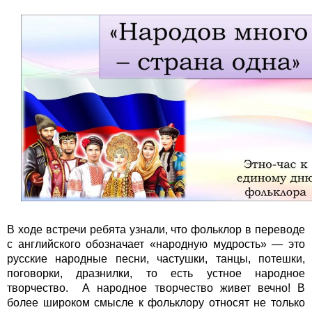
В ходе встречи ребята узнали, что фольклор в переводе
с английского обозначает «народную мудрость» — это
русские народные песни, частушки, танцы, потешки,
поговорки, дразнилки, то есть устное народное
творчество. А народное творчество живет вечно! В
более широком смысле к фольклору относят не только