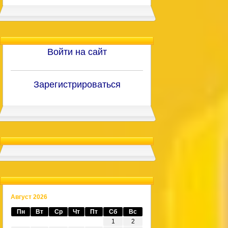
Войти на сайт
Зарегистрироваться
Август 2026
Пн
Вт
Ср
Чт
Пт
Сб
Вс
1
2