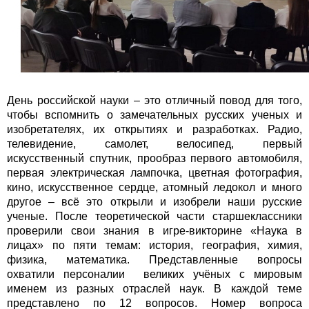
День российской науки – это отличный повод для того,
чтобы вспомнить о замечательных русских ученых и
изобретателях, их открытиях и разработках. Радио,
телевидение, самолет, велосипед, первый
искусственный спутник, прообраз первого автомобиля,
первая электрическая лампочка, цветная фотография,
кино, искусственное сердце, атомный ледокол и много
другое – всё это открыли и изобрели наши русские
ученые. После теоретической части старшеклассники
проверили свои знания в игре-викторине «Наука в
лицах» по пяти темам: история, география, химия,
физика, математика. Представленные вопросы
охватили персоналии великих учёных с мировым
именем из разных отраслей наук. В каждой теме
представлено по 12 вопросов. Номер вопроса