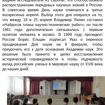
видные исследователи из Европы, что способствовало
распространению передовых научных знаний в России.
В советское время День науки отмечался в третье
воскресенье апреля. Выбор этого дня опирался на то,
что между 18 и 25 апреля Владимир Ленин составил
«Набросок плана научно-технических работ», но после
1961 года дополнительно связывалась с первым
полетом человека в космос. В 1999 году президент
России Борис Ельцин подписал Указ о переносе
празднования Дня науки на 8 февраля, чтобы
приурочить его к дате основания Академии наук. Это
решение было принято в целях восстановления
исторической справедливости и чтобы подчеркнуть
вклад российских ученых в мировую науку от XVIII века
до наших дней.