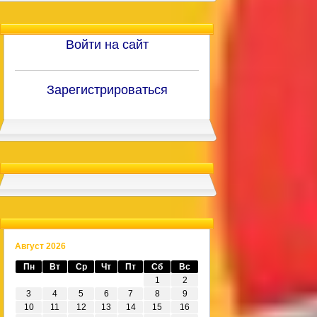
Войти на сайт
Зарегистрироваться
Август 2026
Пн
Вт
Ср
Чт
Пт
Сб
Вс
1
2
3
4
5
6
7
8
9
10
11
12
13
14
15
16