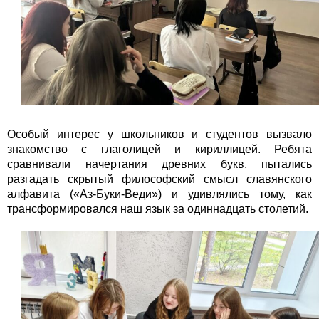
Особый интерес у школьников и студентов вызвало
знакомство с глаголицей и кириллицей. Ребята
сравнивали начертания древних букв, пытались
разгадать скрытый философский смысл славянского
алфавита («Аз-Буки-Веди») и удивлялись тому, как
трансформировался наш язык за одиннадцать столетий.