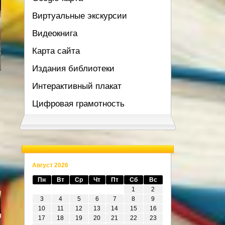
Виртуальные экскурсии
Видеокнига
Карта сайта
Издания библиотеки
Интерактивный плакат
Цифровая грамотность
Август 2026
Пн
Вт
Ср
Чт
Пт
Сб
Вс
1
2
3
4
5
6
7
8
9
10
11
12
13
14
15
16
17
18
19
20
21
22
23