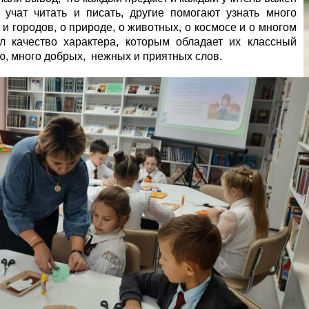
чат читать и писать, другие помогают узнать много
 и городов, о природе, о животных, о космосе и о многом
л качество характера, которым обладает их классный
ю, много добрых, нежных и приятных слов.