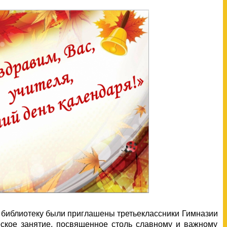
 библиотеку были приглашены третьеклассники Гимназии
еское занятие, посвященное столь славному и важному