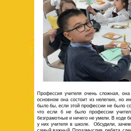
Профессия учителя очень сложная, она
основном она состоит из нелегких, но и
было бы, если этой профессии не было со
что если б не было профессии учите
безграмотные и ничего не умели. В ходе 
у них учителя в школе. Обсудили, зачем
самый важный. Поразмыслив, ребята сдел