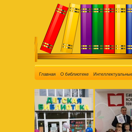
Главная
О библиотеке
Интеллектуальные