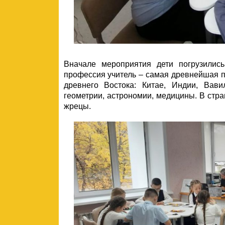
Вначале мероприятия дети погрузились
профессия учитель – самая древнейшая 
древнего Востока: Китае, Индии, Вав
геометрии, астрономии, медицины. В стр
жрецы.