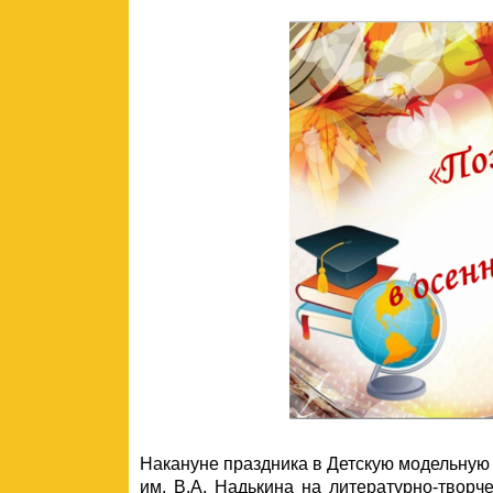
Накануне праздника в Детскую модельную
им. В.А. Надькина на литературно-творч