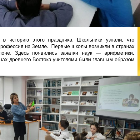
 в историю этого праздника. Школьники узнали, что
профессия на Земле. Первые школы возникли в странах
илоне. Здесь появились зачатки наук — арифметики,
анах древнего Востока учителями были главным образом