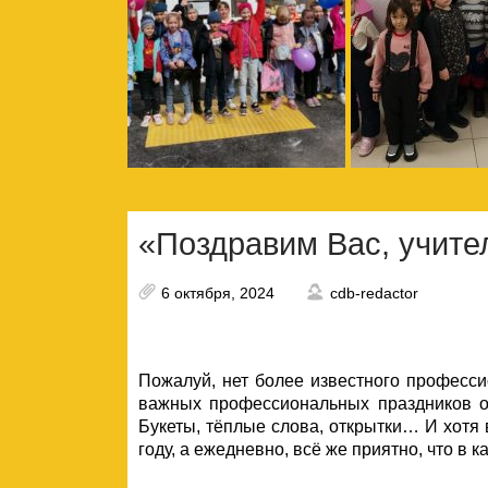
«Поздравим Вас, учител
6 октября, 2024
cdb-redactor
Пожалуй, нет более известного професси
важных профессиональных праздников от
Букеты, тёплые слова, открытки… И хотя в
году, а ежедневно, всё же приятно, что в 