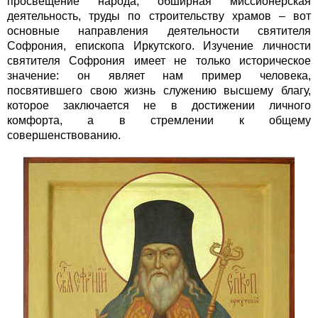
просвещение народа, обширная миссионерская
деятельность, труды по строительству храмов – вот
основные направления деятельности святителя
Софрония, епископа Иркутского. Изучение личности
святителя Софрония имеет не только историческое
значение: он являет нам пример человека,
посвятившего свою жизнь служению высшему благу,
которое заключается не в достижении личного
комфорта, а в стремлении к общему
совершенствованию.