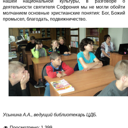
нашей национальной культуры, в разговоре о
деятельности святителя Софрония мы не могли обойти
молчанием основные христианские понятия: Бог, Божий
промысел, благодать, подвижничество.
Усынина А.А., ведущий библиотекарь ЦДБ.
Просмотрено:
1 399