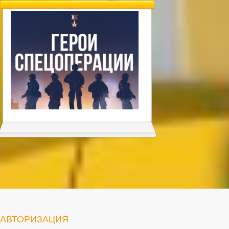
АВТОРИЗАЦИЯ