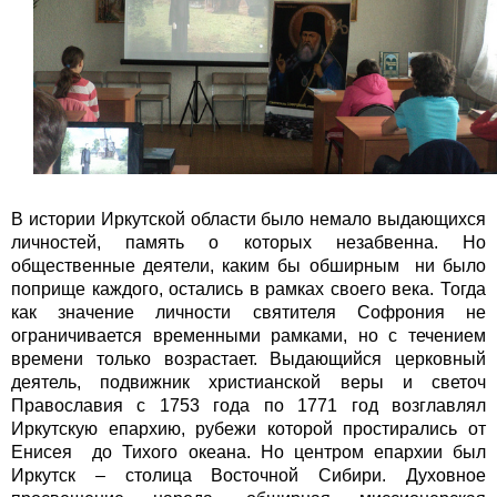
В истории Иркутской области было немало выдающихся
личностей, память о которых незабвенна. Но
общественные деятели, каким бы обширным ни было
поприще каждого, остались в рамках своего века. Тогда
как значение личности святителя Софрония не
ограничивается временными рамками, но с течением
времени только возрастает. Выдающийся церковный
деятель, подвижник христианской веры и светоч
Православия с 1753 года по 1771 год возглавлял
Иркутскую епархию, рубежи которой простирались от
Енисея до Тихого океана. Но центром епархии был
Иркутск – столица Восточной Сибири. Духовное