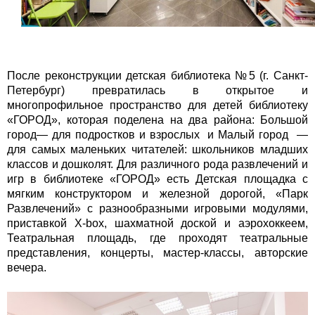
После реконструкции детская библиотека №5 (г. Санкт-
Петербург) превратилась в открытое и
многопрофильное пространство для детей библиотеку
«ГОРОД», которая поделена на два района: Большой
город— для подростков и взрослых и Малый город —
для самых маленьких читателей: школьников младших
классов и дошколят. Для различного рода развлечений и
игр в библиотеке «ГОРОД» есть Детская площадка с
мягким конструктором и железной дорогой, «Парк
Развлечений» с разнообразными игровыми модулями,
приставкой X-box, шахматной доской и аэрохоккеем,
Театральная площадь, где проходят театральные
представления, концерты, мастер-классы, авторские
вечера.