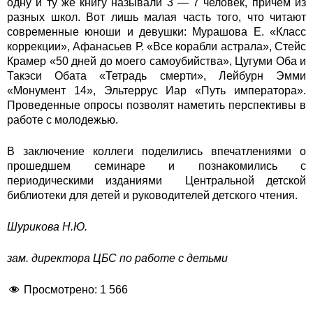
одну и ту же книгу называли 3 — 7 человек, причем из
разных школ. Вот лишь малая часть того, что читают
современные юноши и девушки: Мурашова Е. «Класс
коррекции», Афанасьев Р. «Все корабли астрала», Стейс
Крамер «50 дней до моего самоубийства», Цугуми Оба и
Такэси Обата «Тетрадь смерти», Лейбурн Эмми
«Монумент 14», Эльтеррус Иар «Путь императора».
Проведенные опросы позволят наметить перспективы в
работе с молодежью.
В заключение коллеги поделились впечатлениями о
прошедшем семинаре и познакомились с
периодическими изданиями Центральной детской
библиотеки для детей и руководителей детского чтения.
Шурикова Н.Ю.
зам. директора ЦБС по работе с детьми
Просмотрено:
1 566