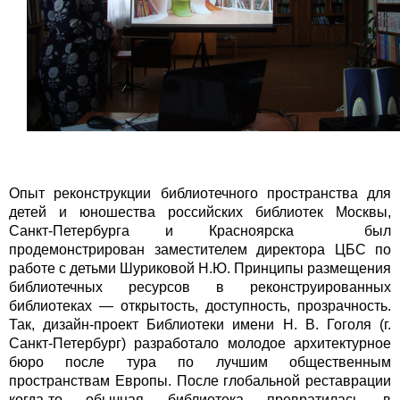
Опыт реконструкции библиотечного пространства для
детей и юношества российских библиотек Москвы,
Санкт-Петербурга и Красноярска был
продемонстрирован заместителем директора ЦБС по
работе с детьми Шуриковой Н.Ю. Принципы размещения
библиотечных ресурсов в реконструированных
библиотеках — открытость, доступность, прозрачность.
Так, дизайн-проект Библиотеки имени Н. В. Гоголя (г.
Санкт-Петербург) разработало молодое архитектурное
бюро после тура по лучшим общественным
пространствам Европы. После глобальной реставрации
когда-то обычная библиотека превратилась в