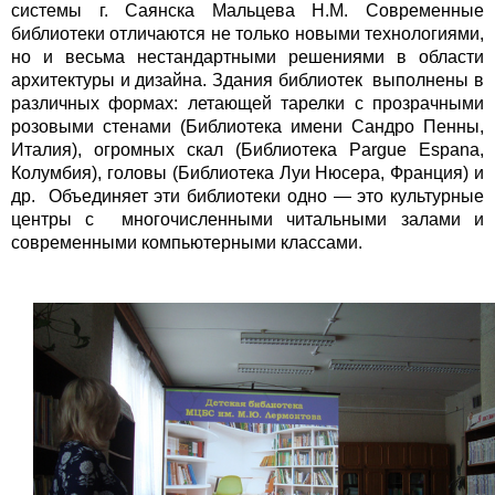
системы г. Саянска Мальцева Н.М. Современные
библиотеки отличаются не только новыми технологиями,
но и весьма нестандартными решениями в области
архитектуры и дизайна. Здания библиотек выполнены в
различных формах: летающей тарелки с прозрачными
розовыми стенами (Библиотека имени Сандро Пенны,
Италия), огромных скал (Библиотека Pargue Espana,
Колумбия), головы (Библиотека Луи Нюсера, Франция) и
др. Объединяет эти библиотеки одно — это культурные
центры с многочисленными читальными залами и
современными компьютерными классами.