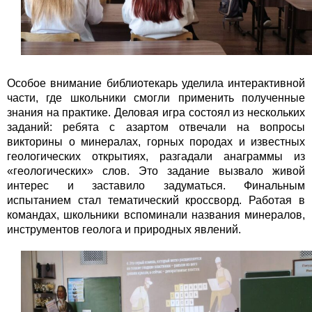
Особое внимание библиотекарь уделила интерактивной
части, где школьники смогли применить полученные
знания на практике. Деловая игра состоял из нескольких
заданий: ребята с азартом отвечали на вопросы
викторины о минералах, горных породах и известных
геологических открытиях, разгадали анаграммы из
«геологических» слов. Это задание вызвало живой
интерес и заставило задуматься. Финальным
испытанием стал тематический кроссворд. Работая в
командах, школьники вспоминали названия минералов,
инструментов геолога и природных явлений.