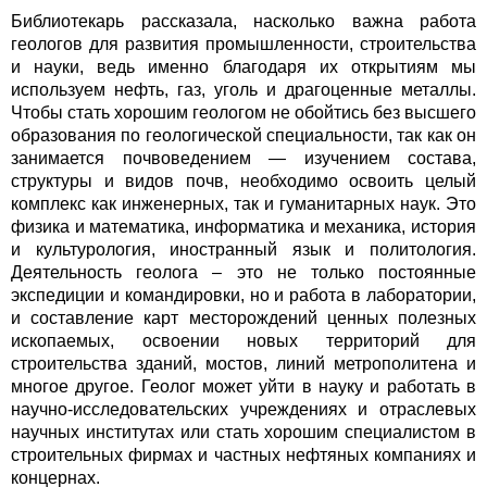
Библиотекарь рассказала, насколько важна работа
геологов для развития промышленности, строительства
и науки, ведь именно благодаря их открытиям мы
используем нефть, газ, уголь и драгоценные металлы.
Чтобы стать хорошим геологом не обойтись без высшего
образования по геологической специальности, так как он
занимается почвоведением — изучением состава,
структуры и видов почв, необходимо освоить целый
комплекс как инженерных, так и гуманитарных наук. Это
физика и математика, информатика и механика, история
и культурология, иностранный язык и политология.
Деятельность геолога – это не только постоянные
экспедиции и командировки, но и работа в лаборатории,
и составление карт месторождений ценных полезных
ископаемых, освоении новых территорий для
строительства зданий, мостов, линий метрополитена и
многое другое. Геолог может уйти в науку и работать в
научно-исследовательских учреждениях и отраслевых
научных институтах или стать хорошим специалистом в
строительных фирмах и частных нефтяных компаниях и
концернах.