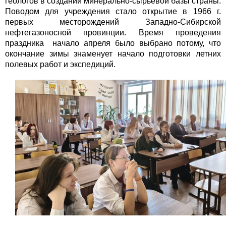
геологов в создании минерально-сырьевой базы страны.
Поводом для учреждения стало открытие в 1966 г.
первых месторождений Западно-Сибирской
нефтегазоносной провинции. Время проведения
праздника начало апреля было выбрано потому, что
окончание зимы знаменует начало подготовки летних
полевых работ и экспедиций.