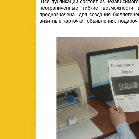
Все публикации состоят из независимого
неограниченные гибкие возможности 
предназначена для создания бюллетеней
визитные карточки, объявления, под