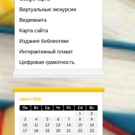
Виртуальные экскурсии
Видеокнига
Карта сайта
Издания библиотеки
Интерактивный плакат
Цифровая грамотность
Август 2026
Пн
Вт
Ср
Чт
Пт
Сб
Вс
1
2
3
4
5
6
7
8
9
10
11
12
13
14
15
16
17
18
19
20
21
22
23