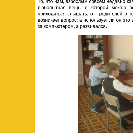
То, что нам, взрослым совсем недавно каз
любопытная вещь, с которой можно во
приходиться слышать, от родителей о то
возникает вопрос: а использует ли он это
за компьютером, а развивался.