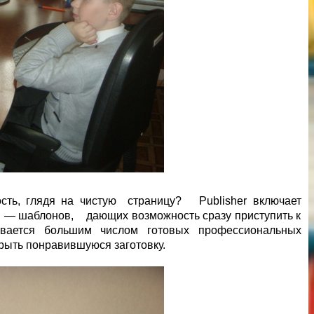
ость, глядя на чистую страницу? Publisher включает
й — шаблонов, дающих возможность сразу приступить к
ивается большим числом готовых профессиональных
крыть понравившуюся заготовку.