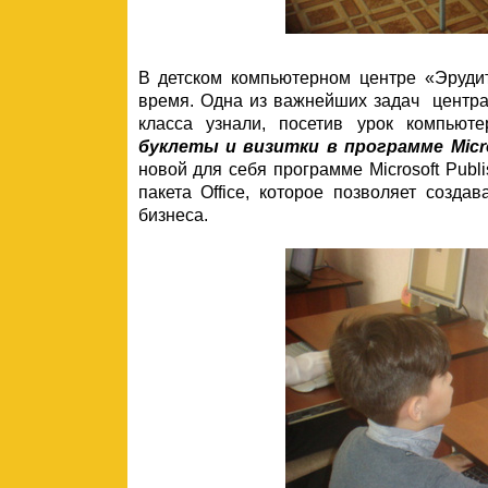
В детском компьютерном центре «Эруди
время. Одна из важнейших задач центр
класса узнали, посетив урок компьют
буклеты и визитки в программе
Micr
новой для себя программе Microsoft Publ
пакета Office, которое позволяет созда
бизнеса.