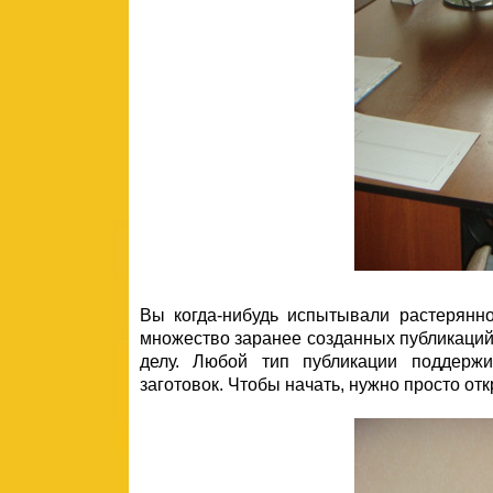
Вы когда-нибудь испытывали растерянн
множество заранее созданных публикаци
делу. Любой тип публикации поддерж
заготовок. Чтобы начать, нужно просто от