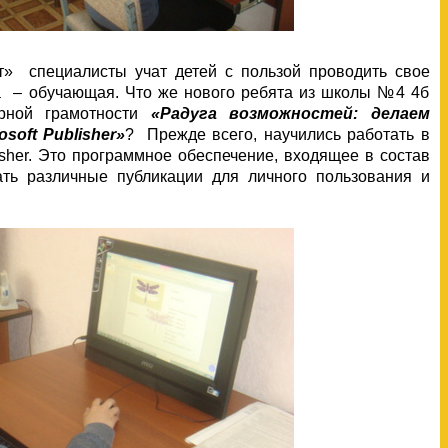
т» специалисты учат детей с пользой проводить свое
а – обучающая. Что же нового ребята из школы №4 4б
ерной грамотности
«Радуга возможностей: делаем
osoft
Publisher
»
? Прежде всего, научились работать в
isher. Это программное обеспечение, входящее в состав
вать различные публикации для личного пользования и