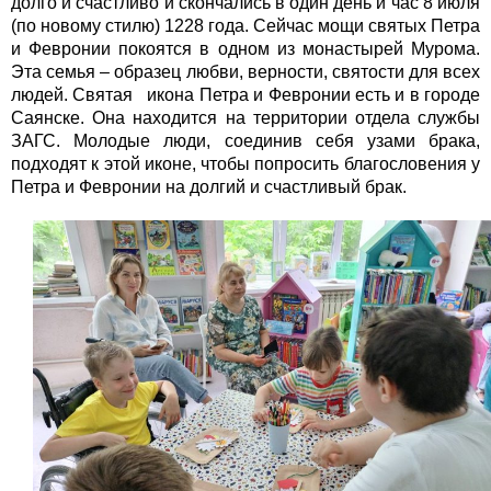
долго и счастливо и скончались в один день и час 8 июля
(по новому стилю) 1228 года. Сейчас мощи святых Петра
и Февронии покоятся в одном из монастырей Мурома.
Эта семья – образец любви, верности, святости для всех
людей. Святая икона Петра и Февронии есть и в городе
Саянске. Она находится на территории отдела службы
ЗАГС. Молодые люди, соединив себя узами брака,
подходят к этой иконе, чтобы попросить благословения у
Петра и Февронии на долгий и счастливый брак.