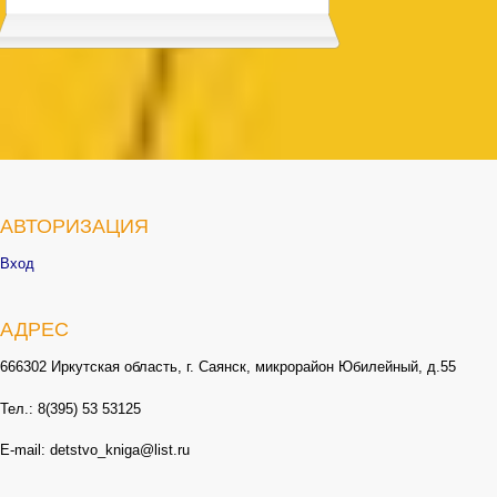
АВТОРИЗАЦИЯ
Вход
АДРЕС
666302 Иркутская область, г. Саянск, микрорайон Юбилейный, д.55
Тел.: 8(395) 53 53125
E-mail: detstvo_kniga@list.ru