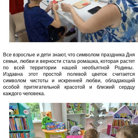
Все взрослые и дети знают, что символом праздника Дня
семьи, любви и верности стала ромашка, которая растет
по всей территории нашей необъятной Родины.
Издавна этот простой полевой цветок считается
символом чистоты и искренней любви, обладающий
особой притягательной красотой и близкий сердцу
каждого человека.