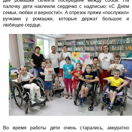
две ромашки склеить посередине между собой. На
палочку дети наклеили сердечко с надписью: «С Днём
семьи, любви и верности!». А отрезок пряжи «послужил»
ручками у ромашки, которые держат большое и
любящее сердце.
Во время работы дети очень старались, аккуратно