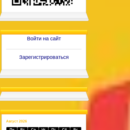
Войти на сайт
Зарегистрироваться
Август 2026
Пн
Вт
Ср
Чт
Пт
Сб
Вс