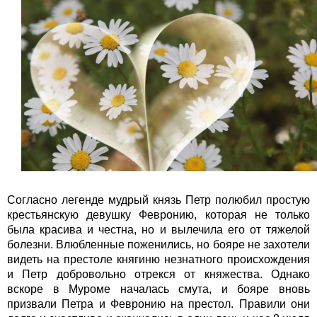
Согласно легенде мудрый князь Петр полюбил простую
крестьянскую девушку Февронию, которая не только
была красива и честна, но и вылечила его от тяжелой
болезни. Влюбленные поженились, но бояре не захотели
видеть на престоле княгиню незнатного происхождения
и Петр добровольно отрекся от княжества. Однако
вскоре в Муроме началась смута, и бояре вновь
призвали Петра и Февронию на престол. Правили они