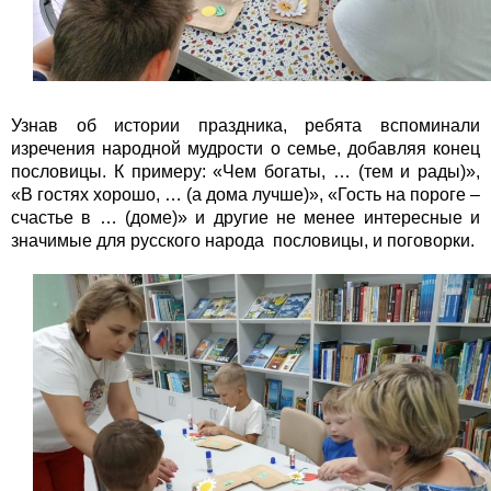
Узнав об истории праздника, ребята вспоминали
изречения народной мудрости о семье, добавляя конец
пословицы. К примеру: «Чем богаты, … (тем и рады)»,
«В гостях хорошо, … (а дома лучше)», «Гость на пороге –
счастье в … (доме)» и другие не менее интересные и
значимые для русского народа пословицы, и поговорки.