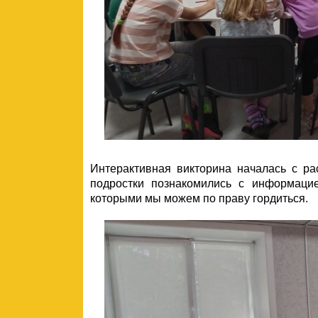
Интерактивная викторина началась с р
подростки познакомились с информаци
которыми мы можем по праву гордиться.