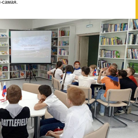
я-самая.