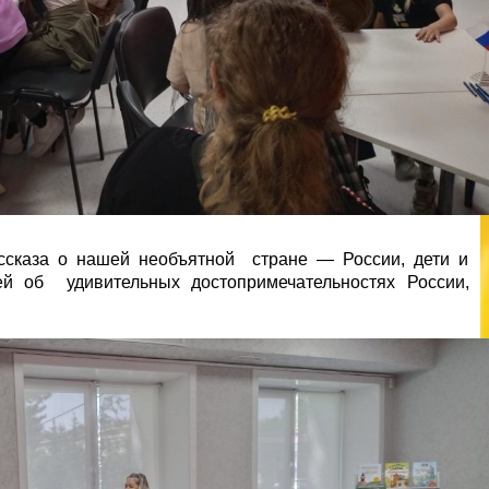
ассказа о нашей необъятной стране — России, дети и
ей об удивительных достопримечательностях России,