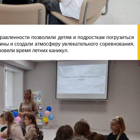
правленности позволили детям и подросткам погрузиться
дины и создали атмосферу увлекательного соревнования,
ровели время летних каникул.