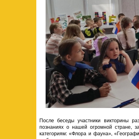
После беседы участники викторины ра
познаниях о нашей огромной стране, 
категориям: «Флора и фауна», «Географи