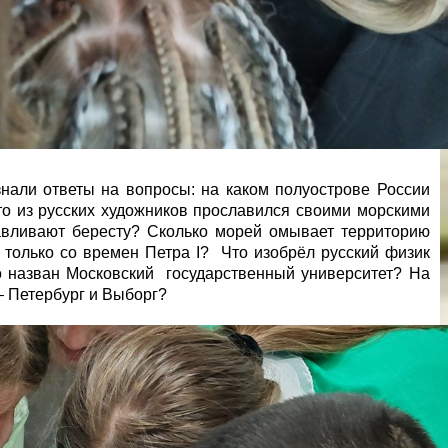
нали ответы на вопросы: на каком полуострове России
кто из русских художников прославился своими морскими
тавливают бересту? Сколько морей омывает территорию
 только со времен Петра I? Что изобрёл русский физик
о назван Московский государственный университет? На
– Петербург и Выборг?