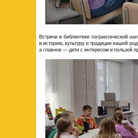
Встречи в библиотеке патриотической на
в историю, культуру и традиции нашей ро
а главное — дети с интересом и пользой п