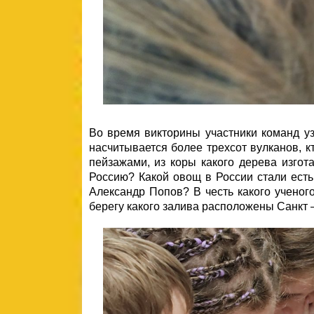
Во время викторины участники команд уз
насчитывается более трехсот вулканов, 
пейзажами, из коры какого дерева изго
Россию? Какой овощ в России стали есть
Александр Попов? В честь какого ученог
берегу какого залива расположены Санкт 