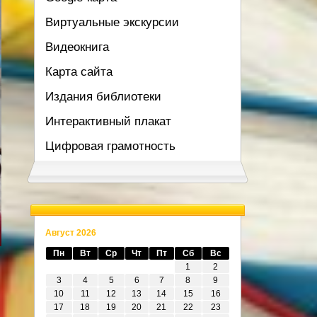
Виртуальные экскурсии
Видеокнига
Карта сайта
Издания библиотеки
Интерактивный плакат
Цифровая грамотность
Август 2026
Пн
Вт
Ср
Чт
Пт
Сб
Вс
1
2
3
4
5
6
7
8
9
10
11
12
13
14
15
16
17
18
19
20
21
22
23