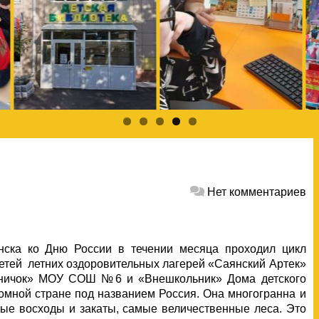
Нет комментариев
янска ко Дню России в течении месяца проходил цикл
етей летних оздоровительных лагерей «Саянский Артек»
ничок» МОУ СОШ №6 и «Внешкольник» Дома детского
омной стране под названием Россия. Она многогранна и
вые восходы и закаты, самые величественные леса. Это