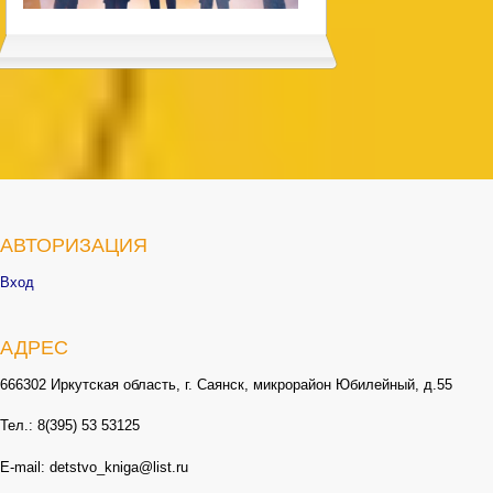
АВТОРИЗАЦИЯ
Вход
АДРЕС
666302 Иркутская область, г. Саянск, микрорайон Юбилейный, д.55
Тел.: 8(395) 53 53125
E-mail: detstvo_kniga@list.ru