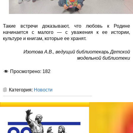
Такие встречи доказывают, что любовь к Родине
начинается с малого — с уважения к ее истории,
культуре и книгам, которые ее хранят.
Изотова А.В., ведущий библиоте
карь Детской
модельной библиотеки
Просмотрено:
182
Категория:
Новости