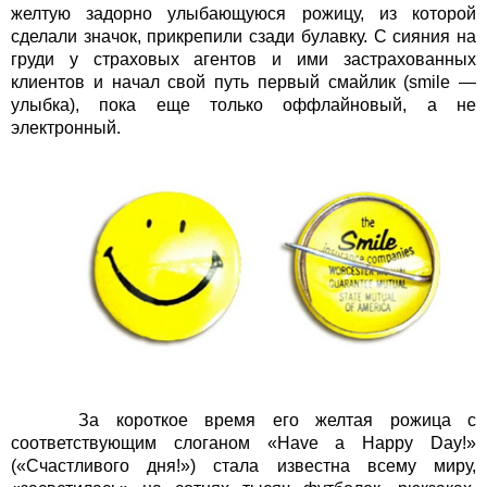
желтую задорно улыбающуюся рожицу, из которой
сделали значок, прикрепили сзади булавку. С сияния на
груди у страховых агентов и ими застрахованных
клиентов и начал свой путь первый смайлик (smile —
улыбка), пока еще только оффлайновый, а не
электронный.
За короткое время его желтая рожица с
соответствующим слоганом «Have a Happy Day!»
(«Счастливого дня!») стала известна всему миру,