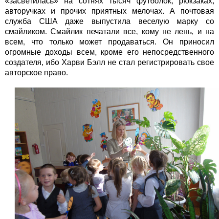
«засветилась» на сотнях тысяч футболок, рюкзаках,
авторучках и прочих приятных мелочах. А почтовая
служба США даже выпустила веселую марку со
смайликом. Смайлик печатали все, кому не лень, и на
всем, что только может продаваться. Он приносил
огромные доходы всем, кроме его непосредственного
создателя, ибо Харви Бэлл не стал регистрировать свое
авторское право.