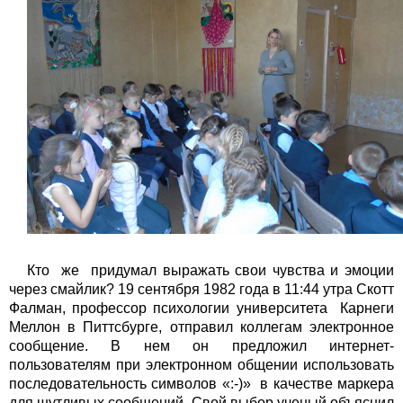
Кто же придумал выражать свои чувства и эмоции
через смайлик? 19 сентября 1982 года в 11:44 утра Скотт
Фалман, профессор психологии университета Карнеги
Меллон в Питтсбурге, отправил коллегам электронное
сообщение. В нем он предложил интернет-
пользователям при электронном общении использовать
последовательность символов «:-)» в качестве маркера
для шутливых сообщений. Свой выбор ученый объяснил