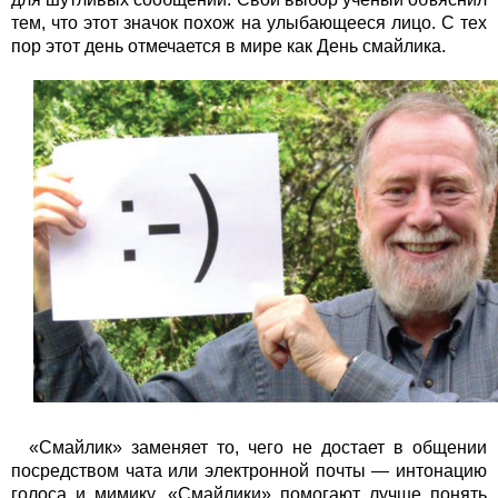
тем, что этот значок похож на улыбающееся лицо. С тех
пор этот день отмечается в мире как День смайлика.
«Смайлик» заменяет то, чего не достает в общении
посредством чата или электронной почты — интонацию
голоса и мимику. «Смайлики» помогают лучше понять