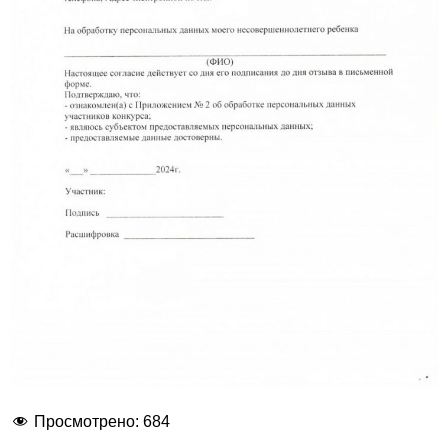
Просмотрено:
684