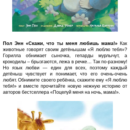
Пол Энн «Скажи, что ты меня любишь мама!»
Как
животные говорят своим детёнышам «Я люблю тебя»?
Горилла обнимает сыночка, гепарды мурлычут, а
крокодилы – брызгаются, лежа в речке… Так по-разному!
Но язык любви — един для всех, поэтому каждый
детёныш чувствует и понимает, что его очень-очень
любят. Обнимите своего ребёнка, скажите ему «Я люблю
тебя!» и вместе прочитайте новую нежную историю от
авторов бестселлера «Поцелуй меня на ночь, мама!».