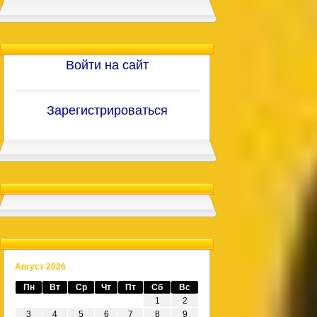
Войти на сайт
Зарегистрироваться
Август 2026
Пн
Вт
Ср
Чт
Пт
Сб
Вс
1
2
3
4
5
6
7
8
9