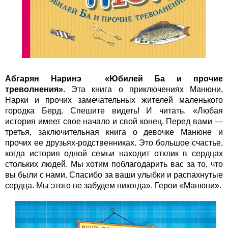
Абгарян Наринэ «Юбилей Ба и прочие
треволнения».
Эта книга о приключениях Манюни,
Нарки и прочих замечательных жителей маленького
городка Берд. Спешите видеть! И читать. «Любая
история имеет свое начало и свой конец. Перед вами —
третья, заключительная книга о девочке Манюне и
прочих ее друзьях-родственниках. Это большое счастье,
когда история одной семьи находит отклик в сердцах
стольких людей. Мы хотим поблагодарить вас за то, что
вы были с нами. Спасибо за ваши улыбки и распахнутые
сердца. Мы этого не забудем никогда». Герои «Манюни».