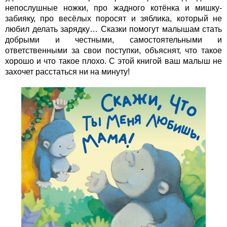
непослушные ножки, про жадного котёнка и мишку-
забияку, про весёлых поросят и зяблика, который не
любил делать зарядку… Сказки помогут малышам стать
добрыми и честными, самостоятельными и
ответственными за свои поступки, объяснят, что такое
хорошо и что такое плохо. С этой книгой ваш малыш не
захочет расстаться ни на минуту!