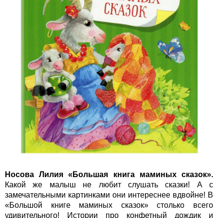
Носова Лилия «Большая книга маминых сказок».
Какой же малыш не любит слушать сказки! А с
замечательными картинками они интереснее вдвойне! В
«Большой книге маминых сказок» столько всего
удивительного! Истории про конфетный дождик и