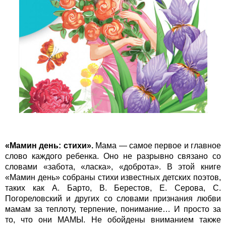
«Мамин день: стихи».
Мама — самое первое и главное
слово каждого ребенка. Оно не разрывно связано со
словами «забота, «ласка», «доброта». В этой книге
«Мамин день» собраны стихи известных детских поэтов,
таких как А. Барто, В. Берестов, Е. Серова, С.
Погореловский и других со словами признания любви
мамам за теплоту, терпение, понимание… И просто за
то, что они МАМЫ. Не обойдены вниманием также