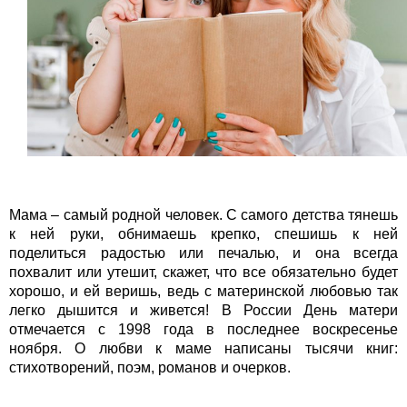
Мама – самый родной человек. С самого детства тянешь
к ней руки, обнимаешь крепко, спешишь к ней
поделиться радостью или печалью, и она всегда
похвалит или утешит, скажет, что все обязательно будет
хорошо, и ей веришь, ведь с материнской любовью так
легко дышится и живется! В России День матери
отмечается с 1998 года в последнее воскресенье
ноября. О любви к маме написаны тысячи книг:
стихотворений, поэм, романов и очерков.