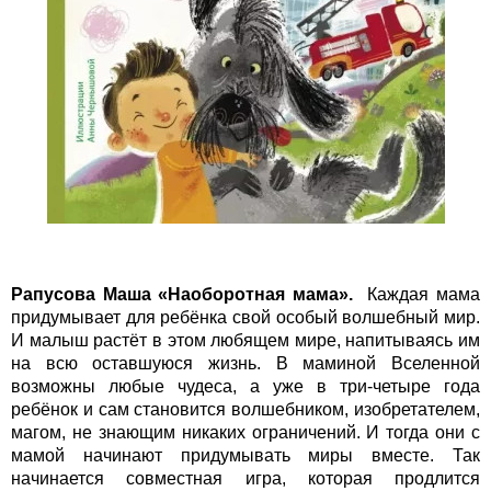
Рапусова Маша «Наоборотная мама».
Каждая мама
придумывает для ребёнка свой особый волшебный мир.
И малыш растёт в этом любящем мире, напитываясь им
на всю оставшуюся жизнь. В маминой Вселенной
возможны любые чудеса, а уже в три-четыре года
ребёнок и сам становится волшебником, изобретателем,
магом, не знающим никаких ограничений. И тогда они с
мамой начинают придумывать миры вместе. Так
начинается совместная игра, которая продлится