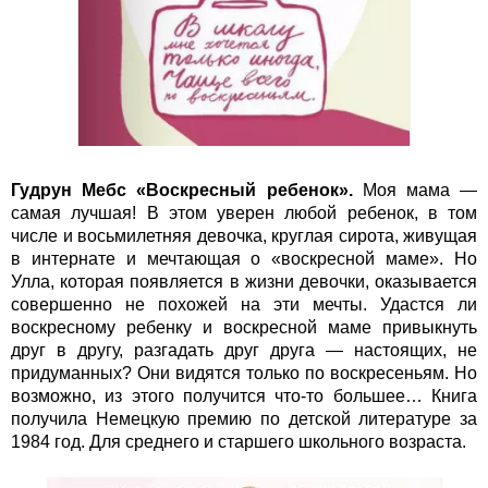
Гудрун Мебс «Воскресный ребенок».
Моя мама —
самая лучшая! В этом уверен любой ребенок, в том
числе и восьмилетняя девочка, круглая сирота, живущая
в интернате и мечтающая о «воскресной маме». Но
Улла, которая появляется в жизни девочки, оказывается
совершенно не похожей на эти мечты. Удастся ли
воскресному ребенку и воскресной маме привыкнуть
друг в другу, разгадать друг друга — настоящих, не
придуманных? Они видятся только по воскресеньям. Но
возможно, из этого получится что-то большее… Книга
получила Немецкую премию по детской литературе за
1984 год. Для среднего и старшего школьного возраста.