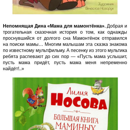
Непомнящая Дина «Мама для мамонтёнка».
Добрая и
трогательная сказочная история о том, как однажды
проснувшийся от долгого сна Мамонтёнок отправился
на поиски мамы… Многим малышам эта сказка знакома
по известному мультфильму. А песенку из этого мультика
ребята распевают до сих пор — «Пусть мама услышит,
пусть мама придёт, пусть мама меня непременно
найдёт!..»