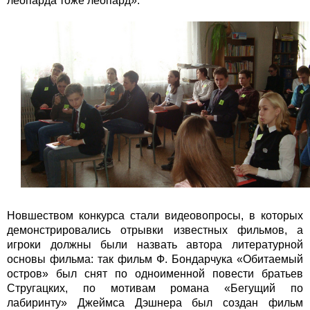
леопарда тоже леопард».
Новшеством конкурса стали видеовопросы, в которых
демонстрировались отрывки известных фильмов, а
игроки должны были назвать автора литературной
основы фильма: так фильм Ф. Бондарчука «Обитаемый
остров» был снят по одноименной повести братьев
Стругацких, по мотивам романа «Бегущий по
лабиринту» Джеймса Дэшнера был создан фильм