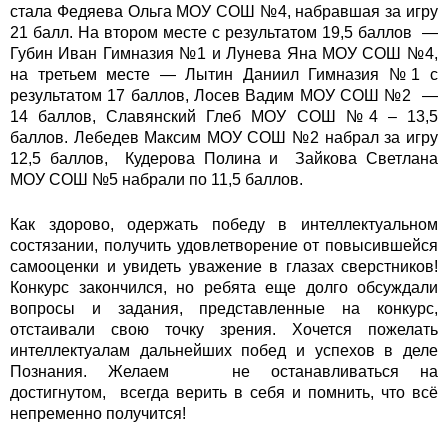
стала Федяева Ольга МОУ СОШ №4, набравшая за игру
21 балл. На втором месте с результатом 19,5 баллов —
Губин Иван Гимназия №1 и Лунева Яна МОУ СОШ №4,
на третьем месте — Лытин Даниил Гимназия №1 с
результатом 17 баллов, Лосев Вадим МОУ СОШ №2 —
14 баллов, Славянский Глеб МОУ СОШ №4 – 13,5
баллов. Лебедев Максим МОУ СОШ №2 набрал за игру
12,5 баллов, Кудерова Полина и Зайкова Светлана
МОУ СОШ №5 набрали по 11,5 баллов.
Как здорово, одержать победу в интеллектуальном
состязании, получить удовлетворение от повысившейся
самооценки и увидеть уважение в глазах сверстников!
Конкурс закончился, но ребята еще долго обсуждали
вопросы и задания, представленные на конкурс,
отстаивали свою точку зрения. Хочется пожелать
интеллектуалам дальнейших побед и успехов в деле
Познания. Желаем не останавливаться на
достигнутом, всегда верить в себя и помнить, что всё
непременно получится!