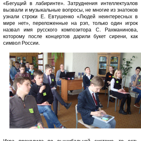
«Бегущий в лабиринте». Затруднения интеллектуалов
вызвали и музыкальные вопросы, не многие из знатоков
узнали строки Е. Евтушенко «Людей неинтересных в
мире нет», переложенные на рэп, только один игрок
назвал имя русского композитора С. Рахманинова,
которому после концертов дарили букет сирени, как
символ России.