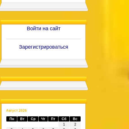
Войти на сайт
Зарегистрироваться
Август 2026
Пн
Вт
Ср
Чт
Пт
Сб
Вс
1
2