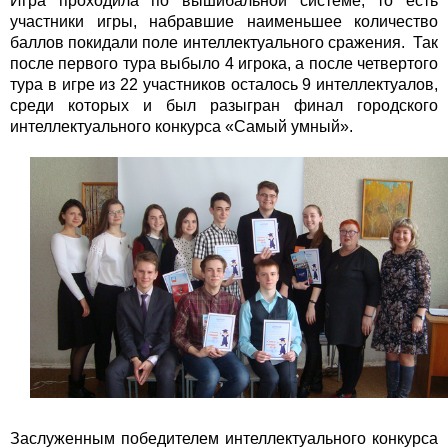
Игра проходила по вышибальной системе, то есть
участники игры, набравшие наименьшее количество
баллов покидали поле интеллектуального сражения. Так
после первого тура выбыло 4 игрока, а после четвертого
тура в игре из 22 участников осталось 9 интеллектуалов,
среди которых и был разыгран финал городского
интеллектуального конкурса «Самый умный».
Заслуженным победителем интеллектуального конкурса