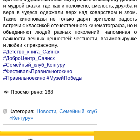
и мудрой сказки, где, как и положено, смелость, дружба и
вера в чудеса одержали верх над коварством и злом.
Такие кинопоказы не только дарят зрителям радость
встречи с классикой отечественного кинематографа, но и
объединяют людей разных поколений, напоминая о
важности вечных ценностей: честности, взаимовыручке
и любви к прекрасному.
#Детство_книга_Саянск
#ДоброЦентр_Саянск
#Семейный_клуб_Кенгуру
#ФестивальПравильногокино
#Правильноекино
#МузейПобеды
Просмотрено:
168
Категория:
Новости
,
Семейный клуб
«Кенгуру»