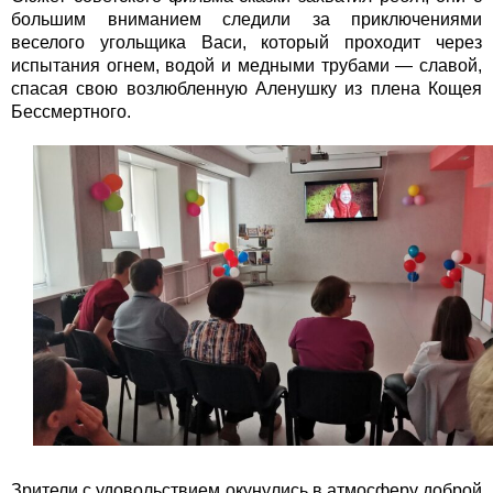
большим вниманием следили за приключениями
веселого угольщика Васи, который проходит через
испытания огнем, водой и медными трубами — славой,
спасая свою возлюбленную Аленушку из плена Кощея
Бессмертного.
Зрители с удовольствием окунулись в атмосферу доброй