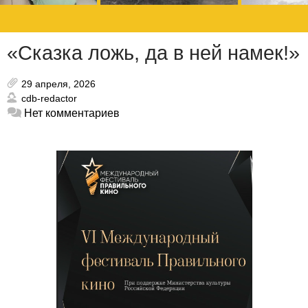
«Сказка ложь, да в ней намек!»
29 апреля, 2026
cdb-redactor
Нет комментариев