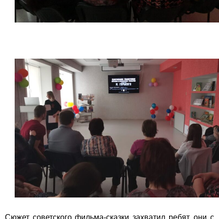
Сюжет советского фильма-сказки захватил ребят, они с