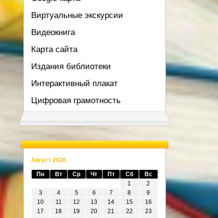
Виртуальные экскурсии
Видеокнига
Карта сайта
Издания библиотеки
Интерактивный плакат
Цифровая грамотность
Август 2026
Пн
Вт
Ср
Чт
Пт
Сб
Вс
1
2
3
4
5
6
7
8
9
10
11
12
13
14
15
16
17
18
19
20
21
22
23