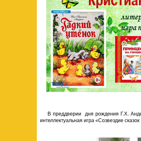
В преддверии дня рождения Г.Х. Андер
интеллектуальная игра «Созвездие сказок 