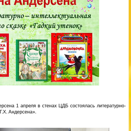
сена 1 апреля в стенах ЦДБ состоялась литературно-
Г.Х. Андерсена».