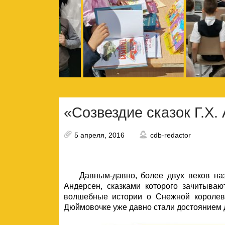
«Созвездие сказок Г.Х.
5 апреля, 2016
cdb-redactor
Давным-давно, более двух веков назад
Андерсен, сказками которого зачитываю
волшебные истории о Снежной королев
Дюймовочке уже давно стали достоянием д