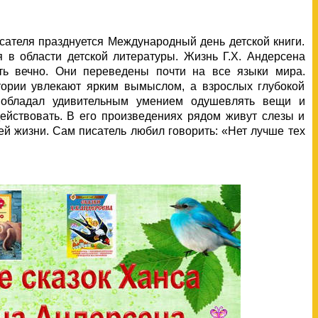
сателя празднуется Международный день детской книги.
 в области детской литературы. Жизнь Г.Х. Андерсена
ить вечно. Они переведены почти на все языки мира.
ории увлекают ярким вымыслом, а взрослых глубокой
 обладал удивительным умением одушевлять вещи и
действовать. В его произведениях рядом живут слезы и
щей жизни. Сам писатель любил говорить: «Нет лучше тех