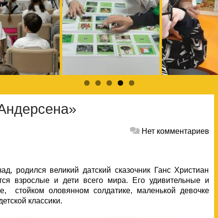
 Андерсена»
Нет комментариев
, родился великий датский сказочник Ганс Христиан
тся взрослые и дети всего мира. Его удивительные и
е, стойком оловянном солдатике, маленькой девочке
етской классики.