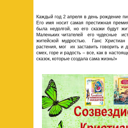
Каждый год 2 апреля в день рождение пи
Его имя носит самая престижная премия
была недолгой, но его сказки будут ж
Маленьких читателей его чудесные ист
житейской мудростью. Ганс Христиан
растения, мог их заставить говорить и 
смех, горе и радость – все, как в настоя
сказок, которые создала сама жизнь!»