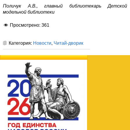
Полич
ук А.В., главный библиотекарь Детской
модельной библиотеки
Просмотрено:
361
Категория:
Новости
,
Читай-дворик