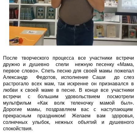
После творческого процесса все участники встречи
дружно и душевно спели нежную песенку «Мама,
первое слово». Спеть песню для своей мамы пожелал
Александр Федотов, исполнение Саши до слез
растрогало всех мам, так искренне он признавался в
любви к своей маме в песне. В конце все участники
встречи с большим удовольствием посмотрели
мультфильм «Как волк теленочку мамой был».
Дорогие мамы, поздравляем вас с наступающим
прекрасным праздником! Желаем вам здоровья,
солнечных улыбок, нежных объятий и душевного
спокойствия.