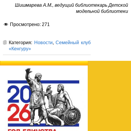
Шишмарева А.М., ведущий библиотекарь Детской
модельной библиотеки
Просмотрено:
271
Категория:
Новости
,
Семейный клуб
«Кенгуру»