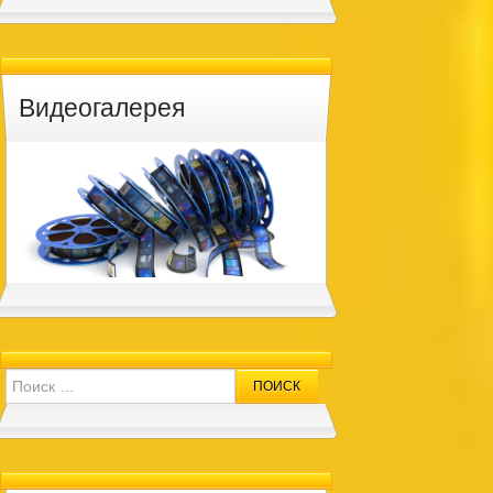
Видеогалерея
Search for: