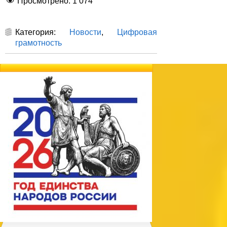
Просмотрено:
1 074
Категория:
Новости
,
Цифровая
грамотность