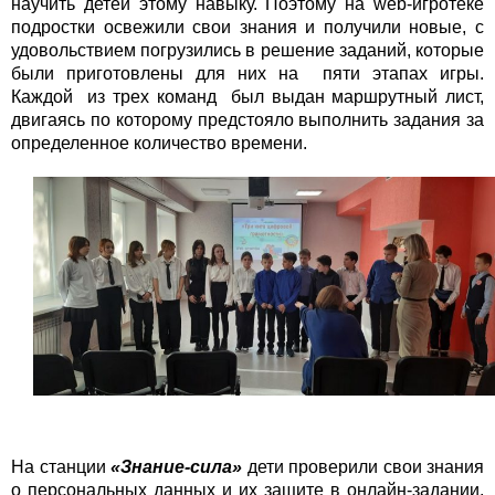
научить детей этому навыку. Поэтому на web-игротеке
подростки освежили свои знания и получили новые, с
удовольствием погрузились в решение заданий, которые
были приготовлены для них на пяти этапах игры.
Каждой из трех команд был выдан маршрутный лист,
двигаясь по которому предстояло выполнить задания за
определенное количество времени.
На станции
«Знание-сила»
дети проверили свои знания
о персональных данных и их защите в онлайн-задании.