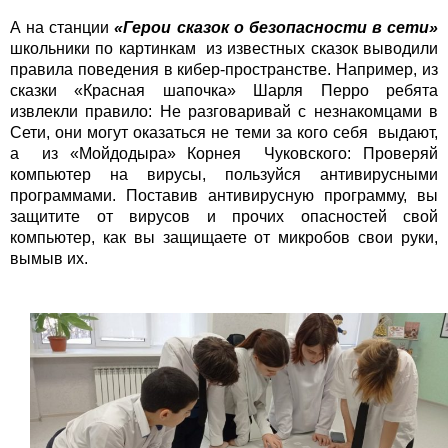
А на станции
«Герои сказок о безопасности в сети»
школьники по картинкам из известных сказок выводили
правила поведения в кибер-пространстве. Например, из
сказки «Красная шапочка» Шарля Перро ребята
извлекли правило: Не разговаривай с незнакомцами в
Сети, они могут оказаться не теми за кого себя выдают,
а из «Мойдодыра» Корнея Чуковского: Проверяй
компьютер на вирусы, пользуйся антивирусными
программами. Поставив антивирусную программу, вы
защитите от вирусов и прочих опасностей свой
компьютер, как вы защищаете от микробов свои руки,
вымыв их.