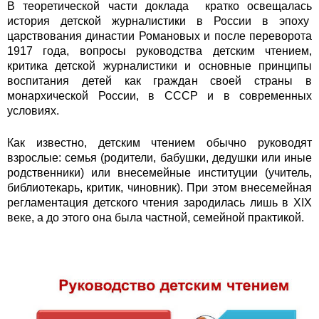
В теоретической части доклада кратко освещалась
история детской журналистики в России в эпоху
царствования династии Романовых и после переворота
1917 года, вопросы руководства детским чтением,
критика детской журналистики и основные принципы
воспитания детей как граждан своей страны в
монархической России, в СССР и в современных
условиях.
Как известно, детским чтением обычно руководят
взрослые: семья (родители, бабушки, дедушки или иные
родственники) или внесемейные институции (учитель,
библиотекарь, критик, чиновник). При этом внесемейная
регламентация детского чтения зародилась лишь в XIX
веке, а до этого она была частной, семейной практикой.