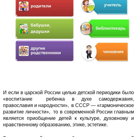
И если в царской России целью детской периодики было
«воспитание ребенка в духе самодержавия,
православия и народности», в СССР — «гармоническое
развитие личности», то в современной России главным
является приобщение детей к культуре, духовному и
нравственному образованию, этике, эстетике.