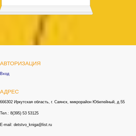
АВТОРИЗАЦИЯ
Вход
АДРЕС
666302 Иркутская область, г. Саянск, микрорайон Юбилейный, д.55
Тел.: 8(395) 53 53125
E-mail: detstvo_kniga@list.ru