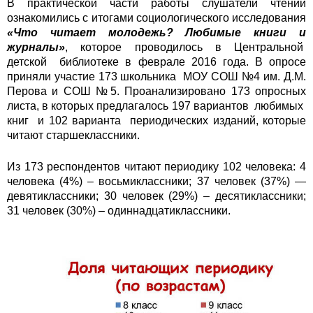
В практической части работы слушатели чтений
ознакомились с итогами социологического исследования
«Что читает молодежь? Любимые книги и
журналы»
, которое проводилось в Центральной
детской библиотеке в феврале 2016 года. В опросе
приняли участие 173 школьника МОУ СОШ №4 им. Д.М.
Перова и СОШ №5. Проанализировано 173 опросных
листа, в которых предлагалось 197 вариантов любимых
книг и 102 варианта периодических изданий, которые
читают старшеклассники.
Из 173 респондентов читают периодику 102 человека: 4
человека (4%) – восьмиклассники; 37 человек (37%) —
девятиклассники; 30 человек (29%) – десятиклассники;
31 человек (30%) – одиннадцатиклассники.