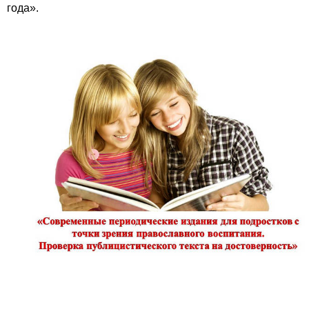
года».