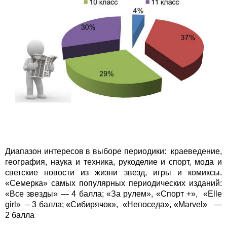
Диапазон интересов в выборе периодики: краеведение,
география, наука и техника, рукоделие и спорт, мода и
светские новости из жизни звезд, игры и комиксы.
«Семерка» самых популярных периодических изданий:
«Все звезды» — 4 балла; «За рулем», «Спорт +», «Elle
girl» – 3 балла; «Сибирячок», «Непоседа», «Marvel» —
2 балла