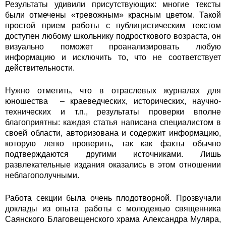
Результаты удивили присутствующих: многие тексты
были отмечены «тревожным» красным цветом. Такой
простой прием работы с публицистическим текстом
доступен любому школьнику подросткового возраста, он
визуально поможет проанализировать любую
информацию и исключить то, что не соответствует
действительности.
Нужно отметить, что в отраслевых журналах для
юношества – краеведческих, исторических, научно-
технических и т.п., результаты проверки вполне
благоприятны: каждая статья написана специалистом в
своей области, авторизована и содержит информацию,
которую легко проверить, так как факты обычно
подтверждаются другими источниками. Лишь
развлекательные издания оказались в этом отношении
неблагополучными.
Работа секции была очень плодотворной. Прозвучали
доклады из опыта работы с молодежью священника
Саянского Благовещенского храма Александра Муляра,