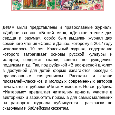
Детям были представлены и православные журналы
«Доброе слово», «Божий мир», «Детское чтение для
сердца и разума», особо был выделен журнал для
семейного чтения «Саша и Даша», которому в 2017 году
исполнилось 10 лет. Красочный журнал, содержание
которого затрагивает основы русской культуры и
истории, содержит сказки, советы по рукоделию,
поделкам и т.д. Так, под рубрикой «В воскресной школе»
в доступной для детей форме излагаются беседы с
православным священником. Рассказы и сказки
писателей-классиков и молодых современных авторов
печатаются в рубрике «Читаем вместе». Новая рубрика
«Интервью» предлагает читателям принять участие в
викторинах и заработать призы, а для самых маленьких
на развороте журнала публикуются раскраски по
сказочным и библейским сюжетам.