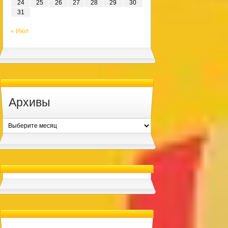
24
25
26
27
28
29
30
31
« Июл
Архивы
Архивы