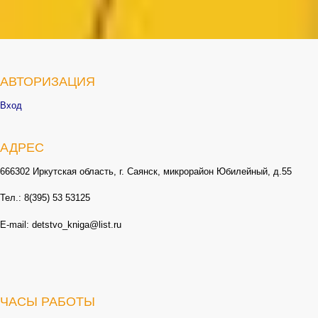
АВТОРИЗАЦИЯ
Вход
АДРЕС
666302 Иркутская область, г. Саянск, микрорайон Юбилейный, д.55
Тел.: 8(395) 53 53125
E-mail: detstvo_kniga@list.ru
ЧАСЫ РАБОТЫ