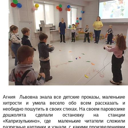
Агния Львовна знала все детские проказы, маленькие
хитрости и умела весело обо всем рассказать и
необидно пошутить в своих стихах. На своем паровозике
дошколята сделали остановку на станции
«Капризулькино», где маленькие читатели сложили
разрезные картинки и узнали, с какими произведениями