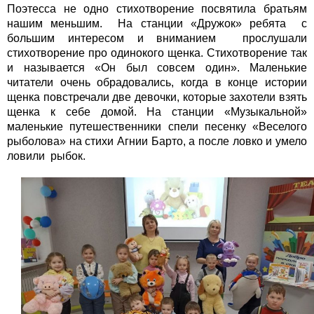
Поэтесса не одно стихотворение посвятила братьям
нашим меньшим. На станции «Дружок» ребята с
большим интересом и вниманием прослушали
стихотворение про одинокого щенка. Стихотворение так
и называется «Он был совсем один». Маленькие
читатели очень обрадовались, когда в конце истории
щенка повстречали две девочки, которые захотели взять
щенка к себе домой. На станции «Музыкальной»
маленькие путешественники спели песенку «Веселого
рыболова» на стихи Агнии Барто, а после ловко и умело
ловили рыбок.