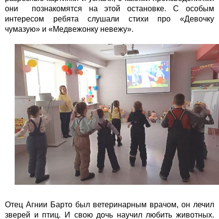
они познакомятся на этой остановке. С особым
интересом ребята слушали стихи про «Девочку
чумазую» и «Медвежонку невежу».
Отец Агнии Барто был ветеринарным врачом, он лечил
зверей и птиц. И свою дочь научил любить животных.