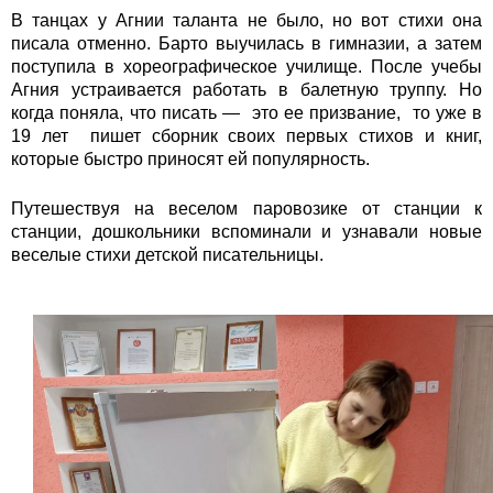
В танцах у Агнии таланта не было, но вот стихи она
писала отменно. Барто выучилась в гимназии, а затем
поступила в хореографическое училище. После учебы
Агния устраивается работать в балетную труппу. Но
когда поняла, что писать — это ее призвание, то уже в
19 лет пишет сборник своих первых стихов и книг,
которые быстро приносят ей популярность.
Путешествуя на веселом паровозике от станции к
станции, дошкольники вспоминали и узнавали новые
веселые стихи детской писательницы.