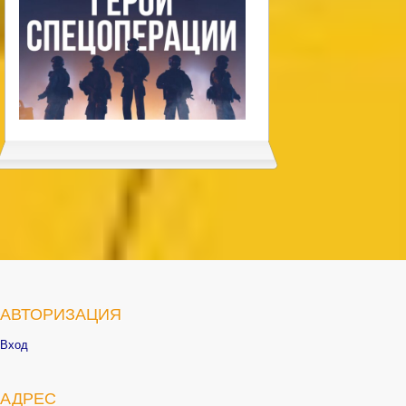
АВТОРИЗАЦИЯ
Вход
АДРЕС