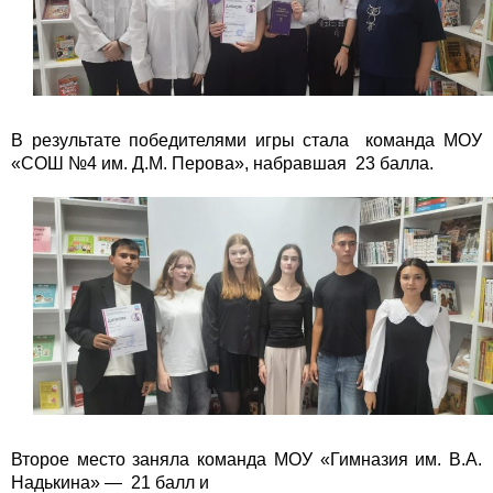
В результате победителями игры стала команда МОУ
«СОШ №4 им. Д.М. Перова», набравшая 23 балла.
Второе место заняла команда МОУ «Гимназия им. В.А.
Надькина» — 21 балл и