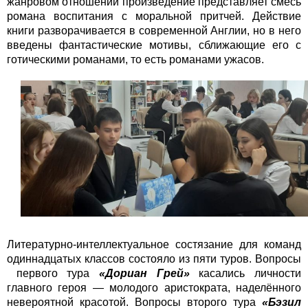
жанровом отношении произведение представляет смесь
романа воспитания с моральной притчей. Действие
книги разворачивается в современной Англии, но в него
введены фантастические мотивы, сближающие его с
готическими романами, то есть романами ужасов.
Литературно-интеллектуальное состязание для команд
одиннадцатых классов состояло из пяти туров. Вопросы
первого тура
«Дориан Грей»
касались личности
главного героя — молодого аристократа, наделённого
невероятной красотой. Вопросы второго тура
«Бэзил