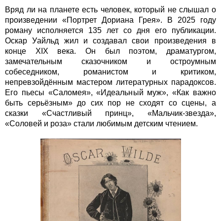
Вряд ли на планете есть человек, который не слышал о
произведении «Портрет Дориана Грея». В 2025 году
роману исполняется 135 лет со дня его публикации.
Оскар Уайльд жил и создавал свои произведения в
конце XIX века. Он был поэтом, драматургом,
замечательным сказочником и остроумным
собеседником, романистом и критиком,
непревзойдённым мастером литературных парадоксов.
Его пьесы «Саломея», «Идеальный муж», «Как важно
быть серьёзным» до сих пор не сходят со сцены, а
сказки «Счастливый принц», «Мальчик-звезда»,
«Соловей и роза» стали любимым детским чтением.