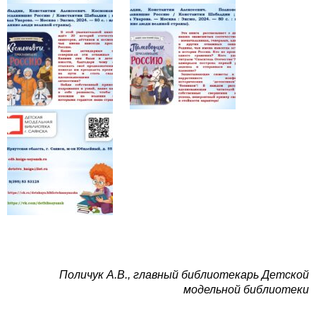
Поличук А.В., главный библиотекарь Детской
модельной библиотеки