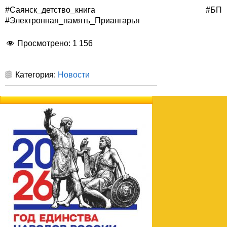
#Саянск_детство_книга #БП
#Электронная_память_Приангарья
Просмотрено:
1 156
Категория:
Новости