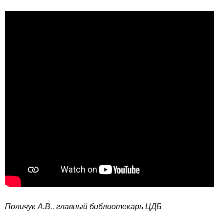
Поличук А.В., главный библиотекарь ЦДБ