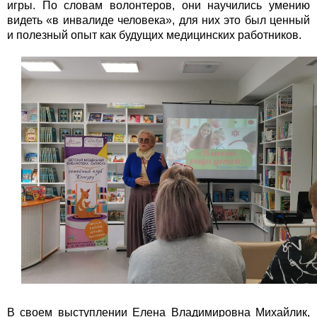
игры. По словам волонтеров, они научились умению
видеть «в инвалиде человека», для них это был ценный
и полезный опыт как будущих медицинских работников.
В своем выступлении Елена Владимировна Михайлик,