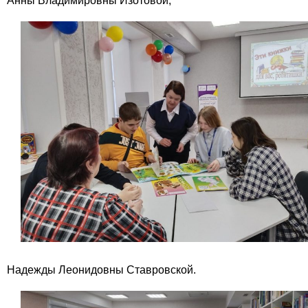
Анны Владимировны Изотовой,
Надежды Леонидовны Ставровской.