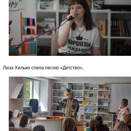
Лиза Хилько спела песню «Детство»,