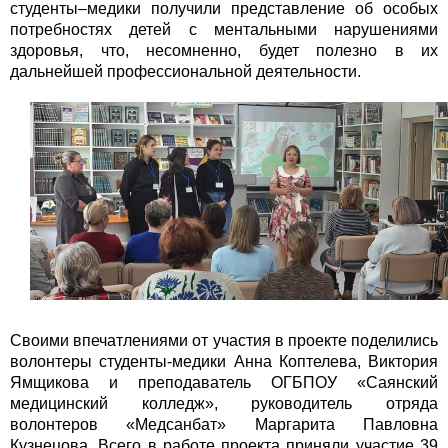
студенты–медики получили представление об особых
потребностях детей с ментальными нарушениями
здоровья, что, несомненно, будет полезно в их
дальнейшей профессиональной деятельности.
Своими впечатлениями от участия в проекте поделились
волонтеры студенты-медики Анна Коптелева, Виктория
Ямщикова и преподаватель ОГБПОУ «Саянский
медицинский колледж», руководитель отряда
волонтеров «Медсанбат» Маргарита Павловна
Кузнецова. Всего в работе проекта приняли участие 39