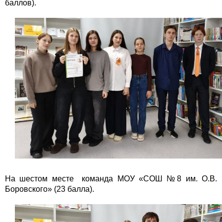
баллов).
На шестом месте команда МОУ «СОШ №8 им. О.В.
Боровского» (23 балла).