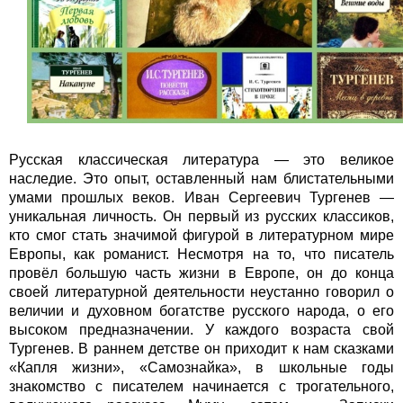
Русская классическая литература — это великое
наследие. Это опыт, оставленный нам блистательными
умами прошлых веков. Иван Сергеевич Тургенев —
уникальная личность. Он первый из русских классиков,
кто смог стать значимой фигурой в литературном мире
Европы, как романист. Несмотря на то, что писатель
провёл большую часть жизни в Европе, он до конца
своей литературной деятельности неустанно говорил о
величии и духовном богатстве русского народа, о его
высоком предназначении. У каждого возраста свой
Тургенев. В раннем детстве он приходит к нам сказками
«Капля жизни», «Самознайка», в школьные годы
знакомство с писателем начинается с трогательного,