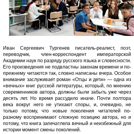
Иван Сергеевич Тургенев писатель-реалист, поэт,
переводчик, член-корреспондент императорской
Академии наук по разряду русского языка и словесности.
Его произведения не подвластны законам времени и по-
прежнему читаются так, словно написаны вчера. Особое
внимание заслуживает роман «Отцы и дети» — одна из
«вечных» книг русской литературы, который, по мнению
современников автора, должны были забыть уже через
десять лет. Но время рассудило иначе. Почти полтора
века вокруг него не утихают споры, и, очевидно, не
только потому, что новые поколения читателей по-
разному воспринимают сложную позицию автора, но и
потому, что книга запечатлела вечный и неизбежный для
истории момент смены поколений.