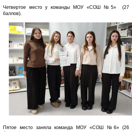
Четвертое место у команды МОУ «СОШ №5» (27
баллов).
Пятое место заняла команда МОУ «СОШ №6» (26