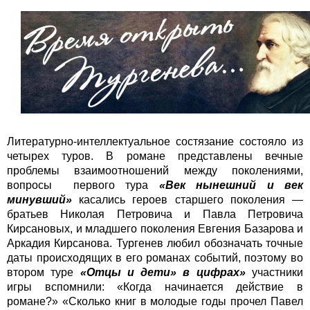
Литературно-интеллектуальное состязание состояло из
четырех туров. В романе представлены вечные
проблемы взаимоотношений между поколениями,
вопросы первого тура
«Век нынешний и век
минувший»
касались героев старшего поколения —
братьев Николая Петровича и Павла Петровича
Кирсановых, и младшего поколения Евгения Базарова и
Аркадия Кирсанова. Тургенев любил обозначать точные
даты происходящих в его романах событий, поэтому во
втором туре
«Отцы и дети» в цифрах»
участники
игры вспомнили: «Когда начинается действие в
романе?» «Сколько книг в молодые годы прочел Павел