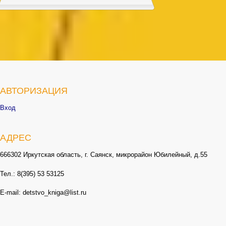
АВТОРИЗАЦИЯ
Вход
АДРЕС
666302 Иркутская область, г. Саянск, микрорайон Юбилейный, д.55
Тел.: 8(395) 53 53125
E-mail: detstvo_kniga@list.ru