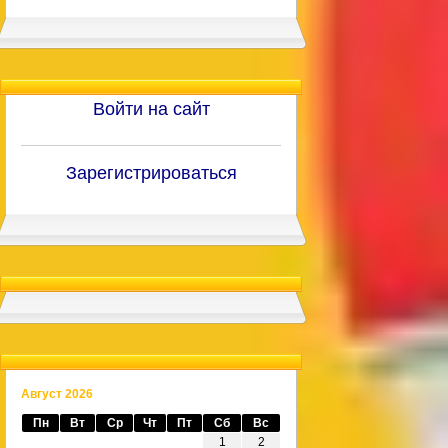
Войти на сайт
Зарегистрироваться
Август 2026
Пн
Вт
Ср
Чт
Пт
Сб
Вс
1
2