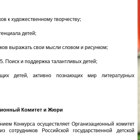
ков к художественному творчеству;
тенциала детей;
ков выражать свои мысли словом и рисунком;
.5. Поиск и поддержка талантливых детей;
ющих детей, активно познающих мир литературных
ционный Комитет и Жюри
ением Конкурса осуществляет Организационный комитет
з сотрудников Российской государственной детской