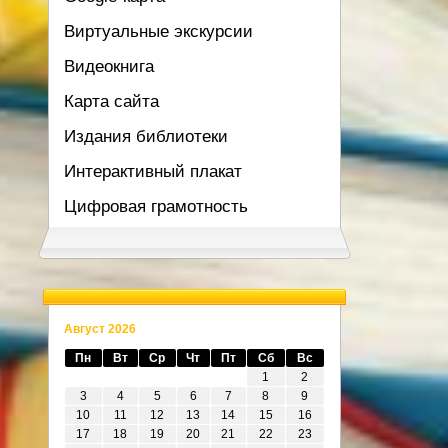
Виртуальные экскурсии
Видеокнига
Карта сайта
Издания библиотеки
Интерактивный плакат
Цифровая грамотность
Август 2026
Пн
Вт
Ср
Чт
Пт
Сб
Вс
1
2
3
4
5
6
7
8
9
10
11
12
13
14
15
16
17
18
19
20
21
22
23