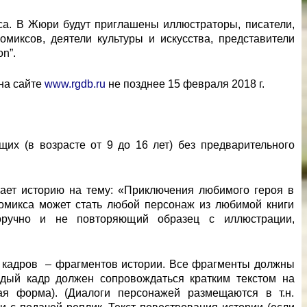
са. В Жюри будут приглашены иллюстраторы, писатели,
омиксов, деятели культуры и искусства, представители
n”.
на сайте
www.rgdb.ru
не позднее 15 февраля 2018 г.
щих (в возрасте от 9 до 16 лет) без предварительного
жает историю на тему: «Приключения любимого героя в
комикса может стать любой персонаж из любимой книги
норучно и не повторяющий образец с иллюстрации,
2 кадров – фрагментов истории. Все фрагменты должны
дый кадр должен сопровождаться кратким текстом на
ная форма). (Диалоги персонажей размещаются в т.н.