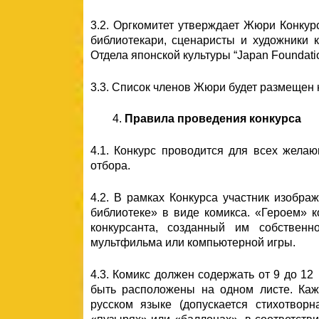
3.2. Оргкомитет утверждает Жюри Конкур
библиотекари, сценаристы и художники к
Отдела японской культуры “Japan Foundatio
3.3. Список членов Жюри будет размещен 
Правила проведения конкурса
4.1. Конкурс проводится для всех желаю
отбора.
4.2. В рамках Конкурса участник изобра
библиотеке» в виде комикса. «Героем» 
конкурсанта, созданный им собствен
мультфильма или компьютерной игры.
4.3. Комикс должен содержать от 9 до 1
быть расположены на одном листе. Каж
русском языке (допускается стихотвор