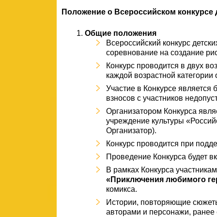
Положение о Всероссийском конкурсе 
Общие положения
Всероссийский конкурс детски
соревнование на создание ри
Конкурс проводится в двух возр
каждой возрастной категории 
Участие в Конкурсе является
взносов с участников недопус
Организатором Конкурса явля
учреждение культуры «Российс
Организатор).
Конкурс проводится при подде
Проведение Конкурса будет вк
В рамках Конкурса участникам
«Приключения любимого гер
комикса.
Истории, повторяющие сюжеты
авторами и персонажи, ранее