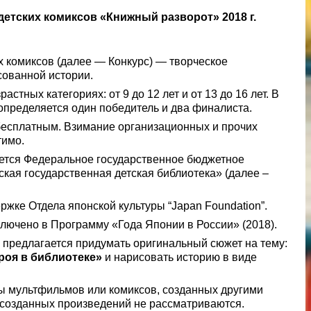
детских комиксов
«Книжный разворот» 2018 г.
х комиксов (далее — Конкурс) — творческое
сованной истории.
астных категориях: от 9 до 12 лет и от 13 до 16 лет. В
определяется один победитель и два финалиста.
 бесплатным. Взимание организационных и прочих
тимо.
ется Федеральное государственное бюджетное
кая государственная детская библиотека» (далее –
ржке Отдела японской культуры “Japan Foundation”.
лючено в Программу «Года Японии в России» (2018).
 предлагается придумать оригинальный сюжет на тему:
оя в библиотеке»
и нарисовать историю в виде
 мультфильмов или комиксов, созданных другими
 созданных произведений не рассматриваются.