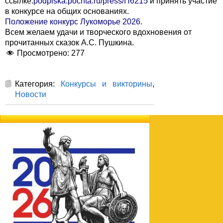
ссылке:
podpiska.pochta.ru/press/П6215
и принять участие
в конкурсе на общих основаниях.
Положение конкурс Лукоморье 2026
.
Всем желаем удачи и творческого вдохновения от
прочитанных сказок А.С. Пушкина.
Просмотрено:
277
Категория:
Конкурсы и викторины
,
Новости