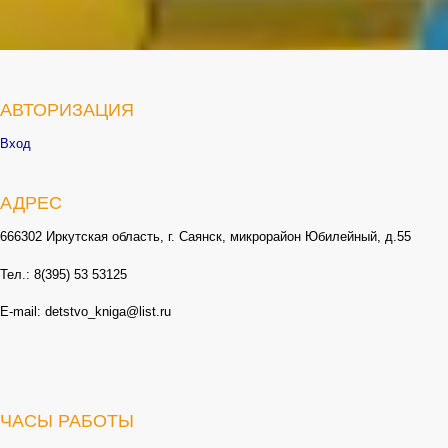
АВТОРИЗАЦИЯ
Вход
АДРЕС
666302 Иркутская область, г. Саянск, микрорайон Юбилейный, д.55
Тел.: 8(395) 53 53125
E-mail: detstvo_kniga@list.ru
ЧАСЫ РАБОТЫ