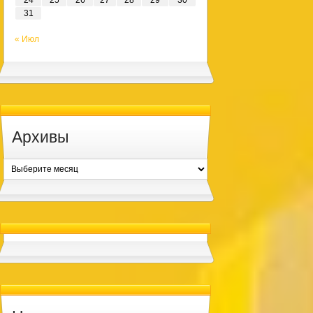
24
25
26
27
28
29
30
31
« Июл
Архивы
Архивы