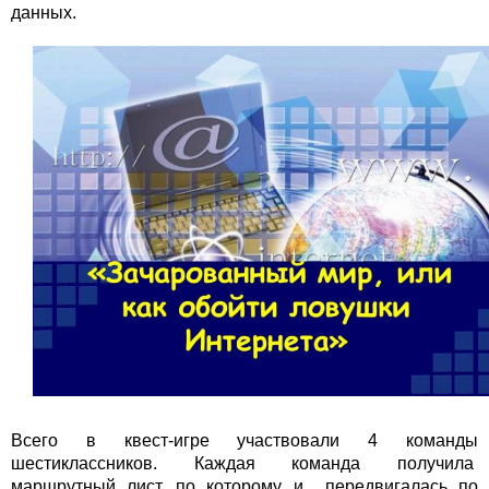
данных.
Всего в квест-игре участвовали 4 команды
шестиклассников. Каждая команда получила
маршрутный лист, по которому и передвигалась по