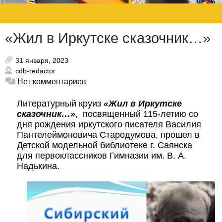
«Жил в Иркутске сказочник…»
31 января, 2023
cdb-redactor
Нет комментариев
Литературный круиз
«Жил в Иркутске
сказочник…»
,
посвященный 115-летию со
дня рождения иркутского писателя Василия
Пантелеймоновича Стародумова, прошел в
Детской модельной библиотеке г. Саянска
для первоклассников Гимназии им. В. А.
Надькина.