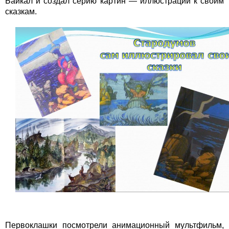
Байкал и создал серию картин — иллюстраций к своим
сказкам.
Первоклашки посмотрели анимационный мультфильм,