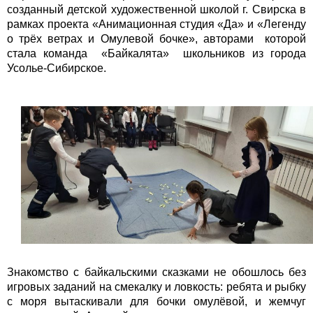
созданный детской художественной школой г. Свирска в
рамках проекта «Анимационная студия «Да» и «Легенду
о трёх ветрах и Омулевой бочке», авторами которой
стала команда «Байкалята» школьников из города
Усолье-Сибирское.
Знакомство с байкальскими сказками не обошлось без
игровых заданий на смекалку и ловкость: ребята и рыбку
с моря вытаскивали для бочки омулёвой, и жемчуг