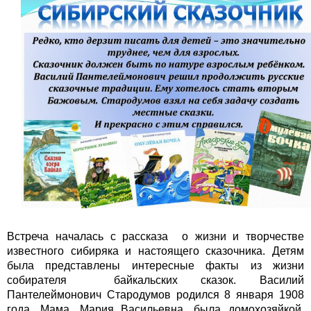
Встреча началась с рассказа о жизни и творчестве
известного сибиряка и настоящего сказочника. Детям
была представлены интересные факты из жизни
собирателя байкальских сказок. Василий
Пантелеймонович Стародумов родился 8 января 1908
года. Мама, Мария Васильевна, была домохозяйкой.