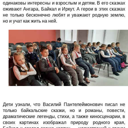
одинаковы интересны и взрослым и детям. В его сказках
оживают Ангара, Байкал и Иркут. А герои в этих сказках
не только бесконечно любят и уважают родную землю,
но и учат как жить на ней.
Дети узнали, что Василий Пантелеймонович писал не
только байкальские сказки, но и романы, повести,
драматические легенды, стихи, а также киносценарии, в
своих картинах изображал природу родного края,