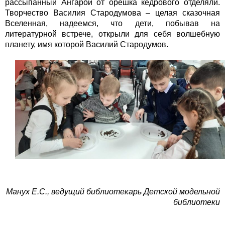
рассыпанный Ангарой от орешка кедрового отделяли.
Творчество Василия Стародумова – целая сказочная
Вселенная, надеемся, что дети, побывав на
литературной встрече, открыли для себя волшебную
планету, имя которой Василий Стародумов.
Манух Е.С., ведущий библиотекарь Детской модельной
библиотеки