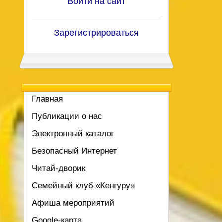
Войти на сайт
Зарегистрироваться
Главная
Публикации о нас
Электронный каталог
Безопасный Интернет
Читай-дворик
Семейный клуб «Кенгуру»
Афиша мероприятий
Google-карта