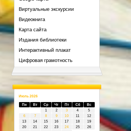
Виртуальные экскурсии
Видеокнига
Карта сайта
Издания библиотеки
Интерактивный плакат
Цифровая грамотность
Июль 2026
Пн
Вт
Ср
Чт
Пт
Сб
Вс
1
2
3
4
5
6
7
8
9
10
11
12
13
14
15
16
17
18
19
20
21
22
23
24
25
26