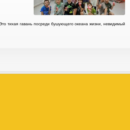
 Это тихая гавань посреди бушующего океана жизни, невидимый