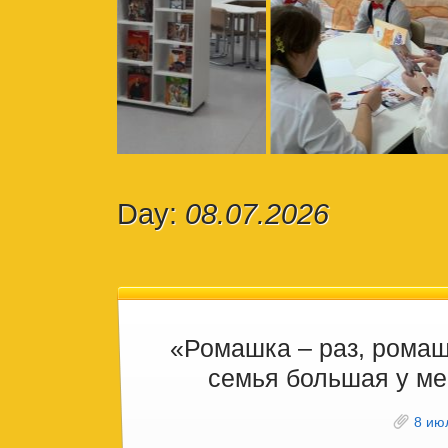
Day:
08.07.2026
«Ромашка – раз, ромаш
семья большая у ме
8 ию