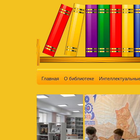
Главная
О библиотеке
Интеллектуальные