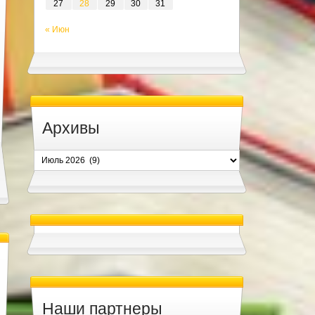
27
28
29
30
31
« Июн
Архивы
Архивы
Наши партнеры