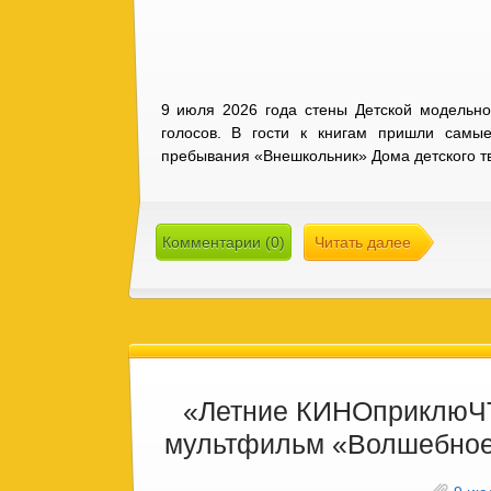
9 июля 2026 года стены Детской модельно
голосов. В гости к книгам пришли самы
пребывания «Внешкольник» Дома детского т
Комментарии (0)
Читать далее
«Летние КИНОприклюЧ
мультфильм «Волшебное