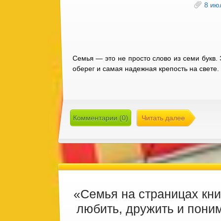
8 ию
Семья — это не просто слово из семи букв.
оберег и самая надежная крепость на свете.
Комментарии (0)
Читать далее
«Семья на страницах кни
любить, дружить и поним