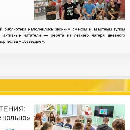
й библиотеки наполнились звонким смехом и азартным гулом
е активные читатели — ребята из летнего лагеря дневного
ворчества «Созвездие».
ТЕНИЯ:
 кольцо»