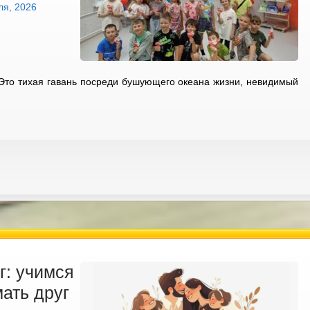
ля, 2026
 Это тихая гавань посреди бушующего океана жизни, невидимый
г: учимся
ать друг