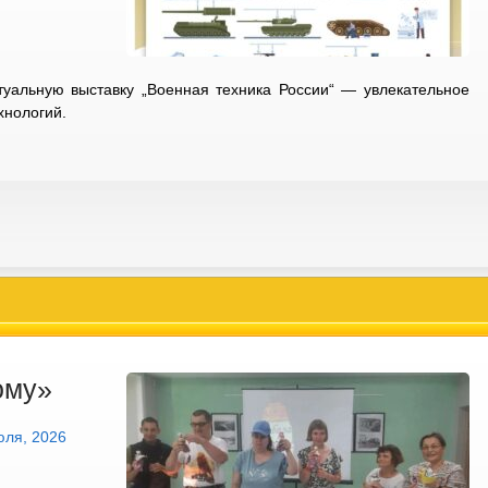
уальную выставку „Военная техника России“ — увлекательное
хнологий.
ому»
юля, 2026