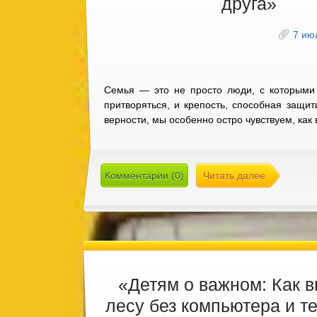
друга»
7 ию
Семья — это не просто люди, с которыми
притворяться, и крепость, способная защи
верности, мы особенно остро чувствуем, как
Комментарии (0)
Читать далее
«Детям о важном: Как в
лесу без компьютера и 