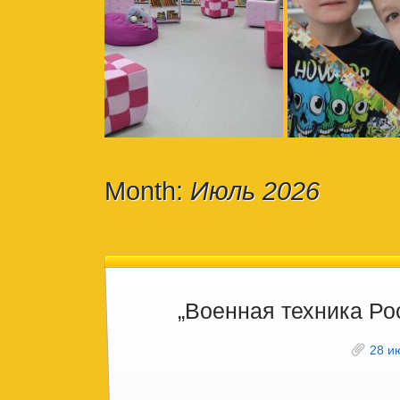
Month:
Июль 2026
„Военная техника Ро
28 и