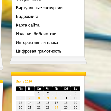
Виртуальные экскурсии
Видеокнига
Карта сайта
Издания библиотеки
Интерактивный плакат
Цифровая грамотность
Июль 2026
Пн
Вт
Ср
Чт
Пт
Сб
Вс
1
2
3
4
5
6
7
8
9
10
11
12
13
14
15
16
17
18
19
20
21
22
23
24
25
26