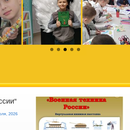
ссии“
юля, 2026