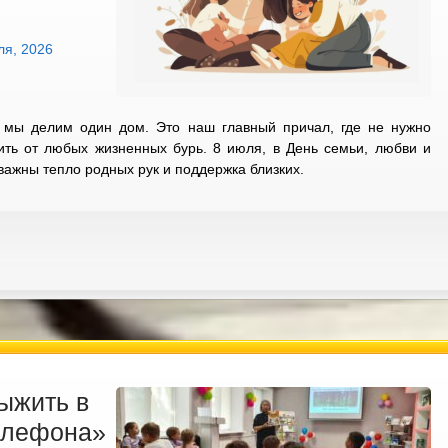
ля, 2026
 мы делим один дом. Это наш главный причал, где не нужно
тить от любых жизненных бурь. 8 июля, в День семьи, любви и
 важны тепло родных рук и поддержка близких.
ыжить в
телефона»