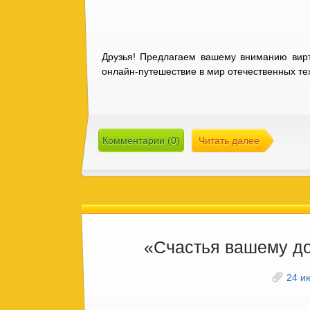
Друзья! Предлагаем вашему вниманию вирт
онлайн-путешествие в мир отечественных те
Комментарии (0)
Читать далее
«Счастья вашему д
24 и