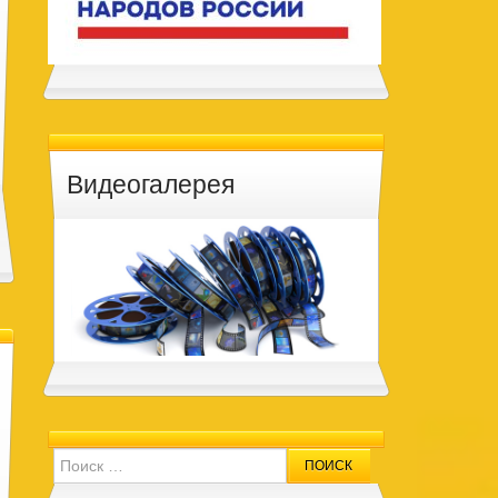
Видеогалерея
Search for: