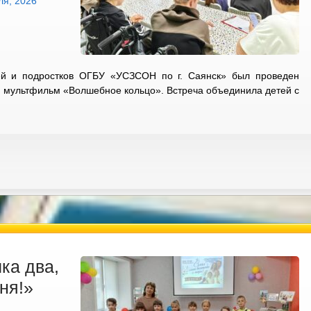
ля, 2026
ей и подростков ОГБУ «УСЗСОН по г. Саянск» был проведен
мультфильм «Волшебное кольцо». Встреча объединила детей с
ка два,
ня!»