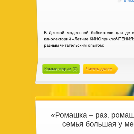
9 ию
В Детской модельной библиотеке для дет
кинолекторий «Летние КИНОприклюЧТЕНИЯ: 
разным читательским опытом:
Комментарии (0)
Читать далее
«Ромашка – раз, ромаш
семья большая у ме