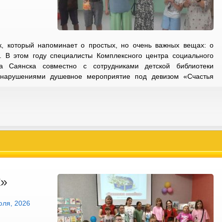
, который напоминает о простых, но очень важных вещах: о
а. В этом году специалисты Комплексного центра социального
а Саянска совместно с сотрудниками детской библиотеки
нарушениями душевное мероприятие под девизом «Счастья
к»
юля, 2026