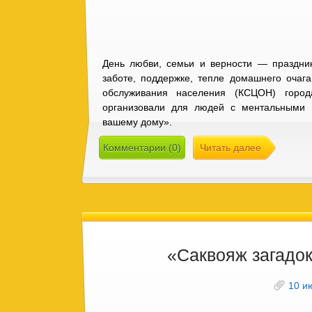
День любви, семьи и верности — праздник
заботе, поддержке, тепле домашнего очаг
обслуживания населения (КСЦОН) город
организовали для людей с ментальными 
вашему дому».
Комментарии (0)
Читать далее
«Саквояж загадо
10 и