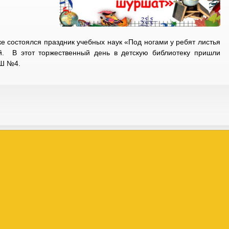
ке состоялся праздник учебных наук «Под ногами у ребят листья
. В этот торжественный день в детскую библиотеку пришли
ОШ №4.