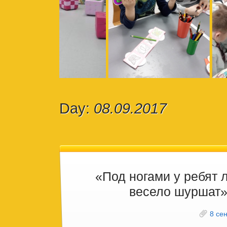
Day:
08.09.2017
«Под ногами у ребят 
весело шуршат
8 се