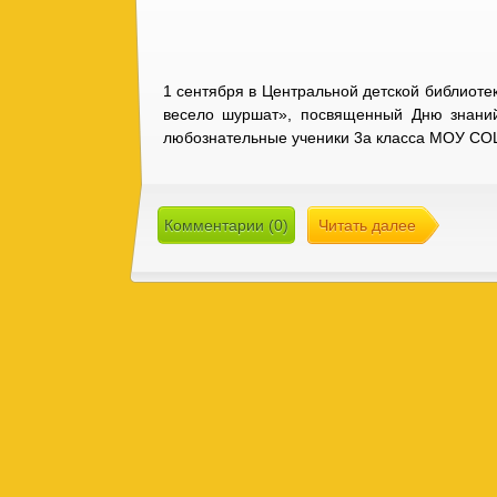
1 сентября в Центральной детской библиоте
весело шуршат», посвященный Дню знаний
любознательные ученики 3а класса МОУ С
Комментарии (0)
Читать далее