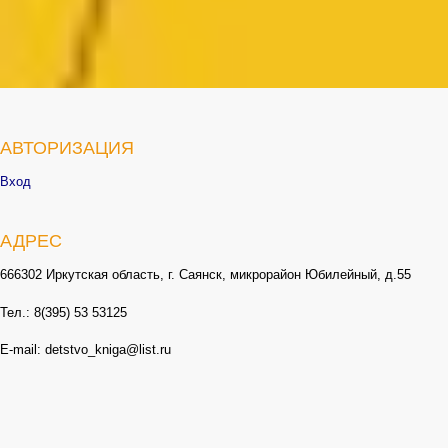
АВТОРИЗАЦИЯ
Вход
АДРЕС
666302 Иркутская область, г. Саянск, микрорайон Юбилейный, д.55
Тел.: 8(395) 53 53125
E-mail: detstvo_kniga@list.ru