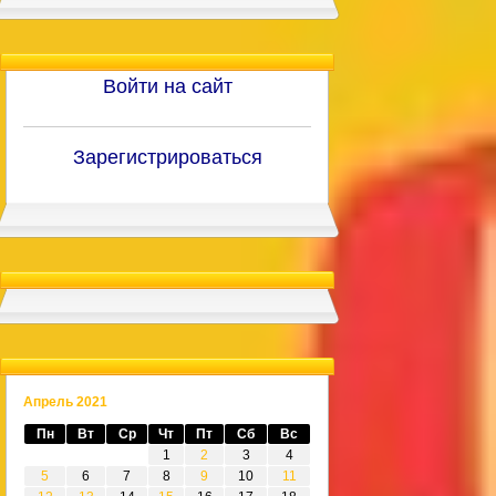
Войти на сайт
Зарегистрироваться
Апрель 2021
Пн
Вт
Ср
Чт
Пт
Сб
Вс
1
2
3
4
5
6
7
8
9
10
11