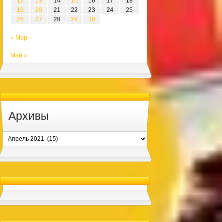
12
13
14
15
16
17
18
19
20
21
22
23
24
25
26
27
28
29
30
« Мар
Май »
Архивы
Архивы