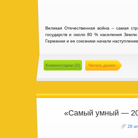
Великая Отечественная война – самая стр
государств и около 80 % населения Земли.
Германии и ее союзники начали наступление
Комментарии (0)
Читать далее
«Самый умный — 2
28 а