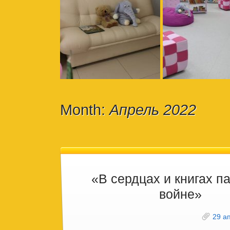
Month:
Апрель 2022
«В сердцах и книгах п
войне»
29 а