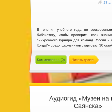
27 а
В течения учебного года по воскресень
библиотеку, чтобы проверить свои знан
синхронного турнира для команд России и 
Когда?» среди школьников стартовал 30 октя
Комментарии (0)
Читать далее
Аудиогид «Музеи на 
Саянска»