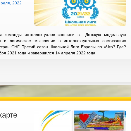
преля, 2022
ям команды интеллектуалов спешили в Детскую модельную
ия и логическое мышление в интеллектуальных состязаниях
стран СНГ. Третий сезон Школьной Лиги Европы по «Что? Где?
бря 2021 года и завершился 14 апреля 2022 года.
карте