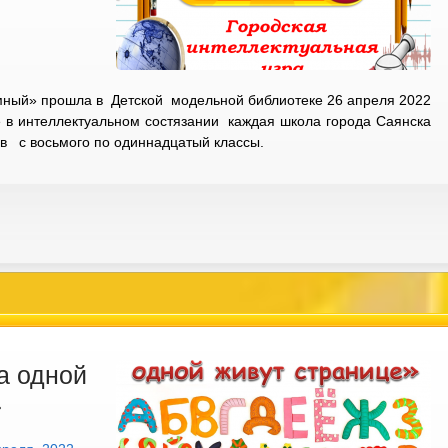
мный» прошла в Детской модельной библиотеке 26 апреля 2022
ие в интеллектуальном состязании каждая школа города Саянска
в с восьмого по одиннадцатый классы.
а одной
»