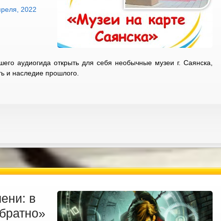
преля, 2022
его аудиогида открыть для себя необычные музеи г. Саянска,
ь и наследие прошлого.
ени: в
обратно»