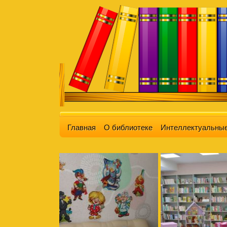
Главная
О библиотеке
Интеллектуальные