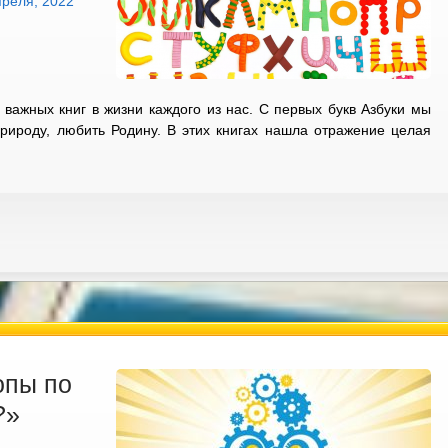
преля, 2022
 важных книг в жизни каждого из нас. С первых букв Азбуки мы
природу, любить Родину. В этих книгах нашла отражение целая
опы по
?»