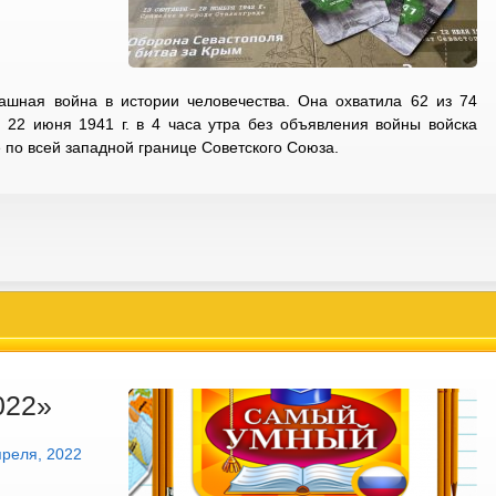
ашная война в истории человечества. Она охватила 62 из 74
 22 июня 1941 г. в 4 часа утра без объявления войны войска
 по всей западной границе Советского Союза.
022»
преля, 2022