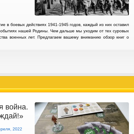
ие в боевых действиях 1941-1945 годов, каждый из них оставил
событиях нашей Родины. Чем дальше мы уходим от тех суровых
ьства военных лет. Предлагаем вашему вниманию обзор книг о
я война.
еждай!»
преля, 2022