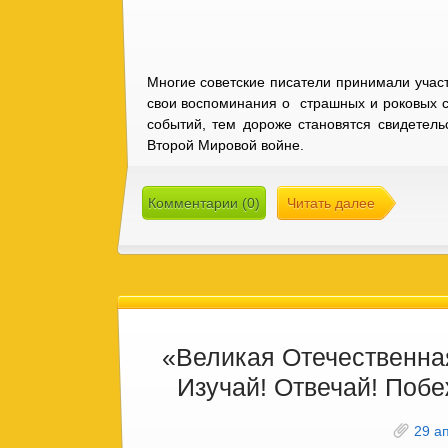
Многие советские писатели принимали участ
свои воспоминания о страшных и роковых 
событий, тем дороже становятся свидетел
Второй Мировой войне.
Комментарии (0)
Читать далее
«Великая Отечественна
Изучай! Отвечай! Поб
29 а