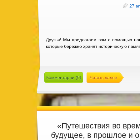
27 а
Друзья! Мы предлагаем вам с помощью наш
которые бережно хранят историческую памят
Комментарии (0)
Читать далее
«Путешествия во врем
будущее, в прошлое и 