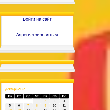
Войти на сайт
Зарегистрироваться
Декабрь 2022
Пн
Вт
Ср
Чт
Пт
Сб
Вс
1
2
3
4
5
6
7
8
9
10
11