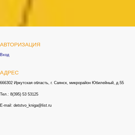
АВТОРИЗАЦИЯ
Вход
АДРЕС
666302 Иркутская область, г. Саянск, микрорайон Юбилейный, д.55
Тел.: 8(395) 53 53125
E-mail: detstvo_kniga@list.ru