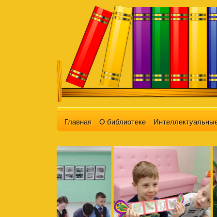
Главная
О библиотеке
Интеллектуальные