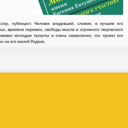
ссер, публицист. Человек владевший, словом, в лучшем его
ых, времени перемен, свободы мысли и огромного творческого
рживал молодые таланты и очень символично, что проект его
о на его малой Родине,