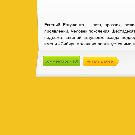
Евгений Евтушенко – поэт, прозаик, режи
проявлении. Человек поколения Шестидесят
подъема. Евгений Евтушенко всегда подде
имени «Сибирь молодая» реализуется именн
Комментарии (0)
Читать далее