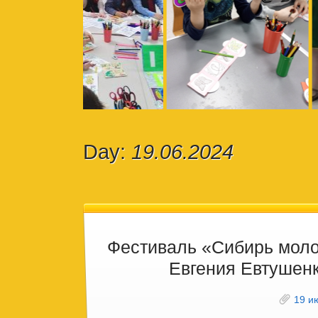
Day:
19.06.2024
Фестиваль «Сибирь моло
Евгения Евтушен
19 и