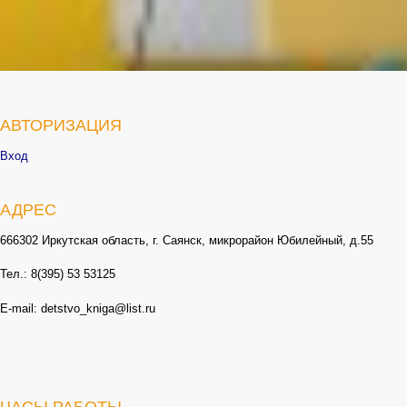
АВТОРИЗАЦИЯ
Вход
АДРЕС
666302 Иркутская область, г. Саянск, микрорайон Юбилейный, д.55
Тел.: 8(395) 53 53125
E-mail: detstvo_kniga@list.ru