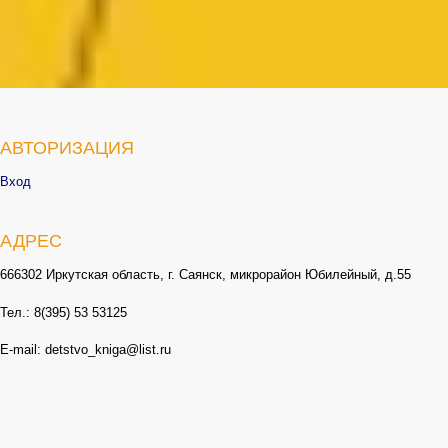
АВТОРИЗАЦИЯ
Вход
АДРЕС
666302 Иркутская область, г. Саянск, микрорайон Юбилейный, д.55
Тел.: 8(395) 53 53125
E-mail: detstvo_kniga@list.ru