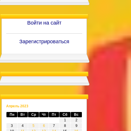
Войти на сайт
Зарегистрироваться
Апрель 2023
Пн
Вт
Ср
Чт
Пт
Сб
Вс
1
2
3
4
5
6
7
8
9