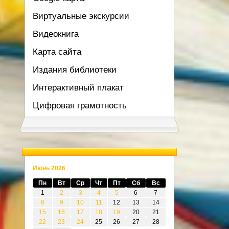
Виртуальные экскурсии
Видеокнига
Карта сайта
Издания библиотеки
Интерактивный плакат
Цифровая грамотность
Июнь 2026
Пн
Вт
Ср
Чт
Пт
Сб
Вс
1
2
3
4
5
6
7
8
9
10
11
12
13
14
15
16
17
18
19
20
21
22
23
24
25
26
27
28