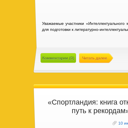
Уважаемые участники «Интеллектуального
для подготовки к литературно-интеллектуальн
Комментарии (0)
Читать далее
«Спортландия: книга от
путь к рекордам
10 и