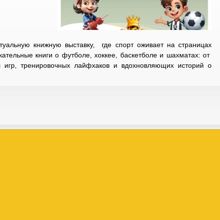
уальную книжную выставку, где спорт оживает на страницах
кательные книги о футболе, хоккее, баскетболе и шахматах: от
 игр, тренировочных лайфхаков и вдохновляющих историй о