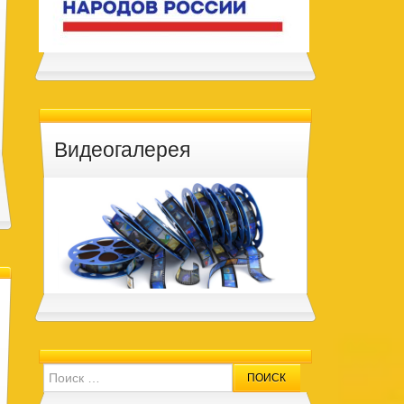
Видеогалерея
Search for: