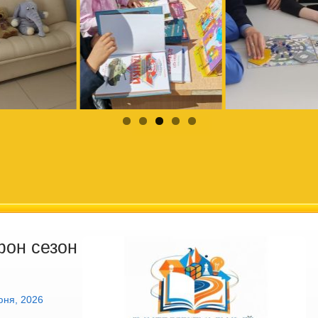
он сезон
юня, 2026