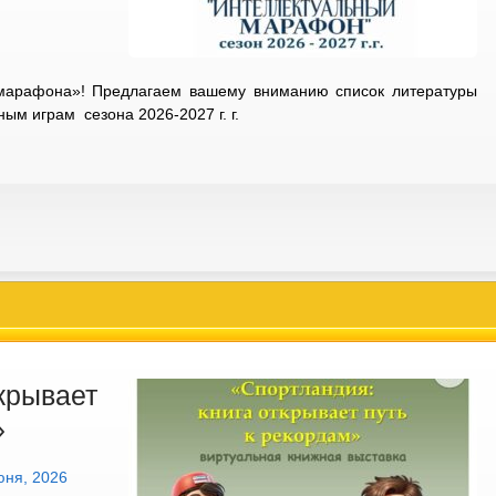
 марафона»! Предлагаем вашему вниманию список литературы
ым играм сезона 2026-2027 г. г.
крывает
»
юня, 2026