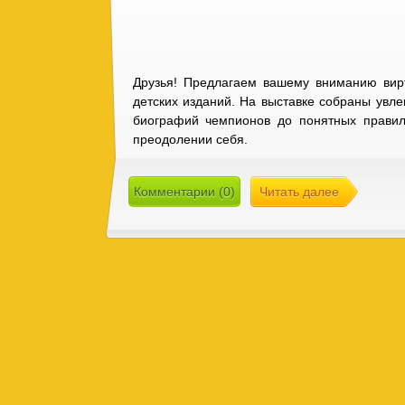
Друзья! Предлагаем вашему вниманию вирт
детских изданий. На выставке собраны увле
биографий чемпионов до понятных правил
преодолении себя.
Комментарии (0)
Читать далее