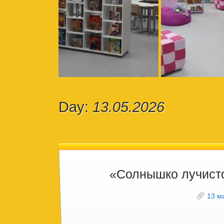
Day:
13.05.2026
«Солнышко лучист
13 м