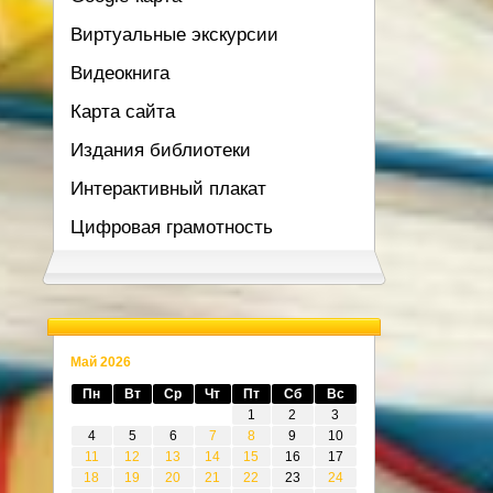
Виртуальные экскурсии
Видеокнига
Карта сайта
Издания библиотеки
Интерактивный плакат
Цифровая грамотность
Май 2026
Пн
Вт
Ср
Чт
Пт
Сб
Вс
1
2
3
4
5
6
7
8
9
10
11
12
13
14
15
16
17
18
19
20
21
22
23
24