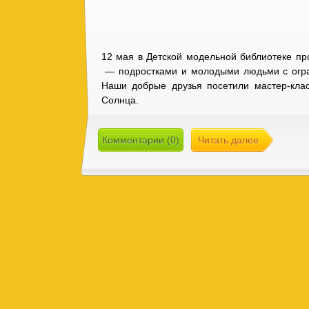
12 мая в Детской модельной библиотеке пр
— подростками и молодыми людьми с огра
Наши добрые друзья посетили мастер-кл
Солнца.
Комментарии (0)
Читать далее