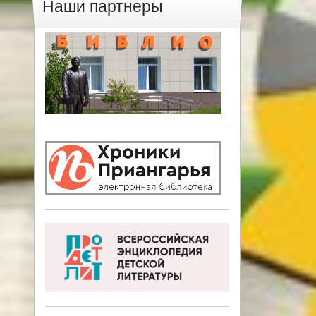
Наши партнеры