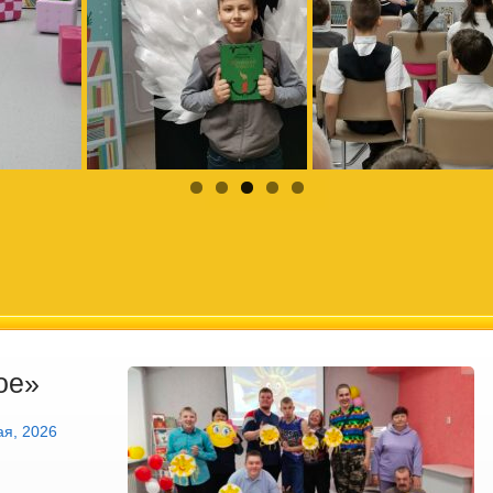
ое»
ая, 2026