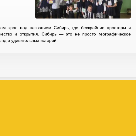
ом крае под названием Сибирь, где бескрайние просторы и
чество и открытия. Сибирь — это не просто географическое
енд и удивительных историй.