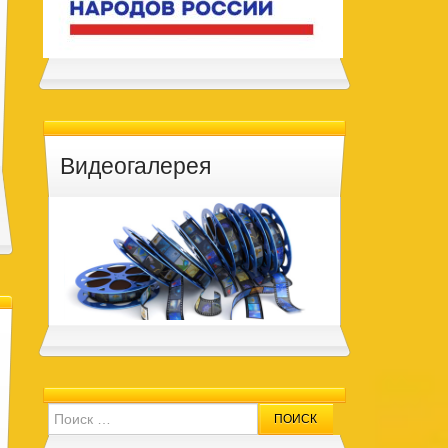
Видеогалерея
Search for: