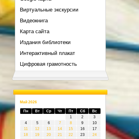
Виртуальные экскурсии
Видеокнига
Карта сайта
Издания библиотеки
Интерактивный плакат
Цифровая грамотность
Май 2026
Пн
Вт
Ср
Чт
Пт
Сб
Вс
1
2
3
4
5
6
7
8
9
10
11
12
13
14
15
16
17
18
19
20
21
22
23
24