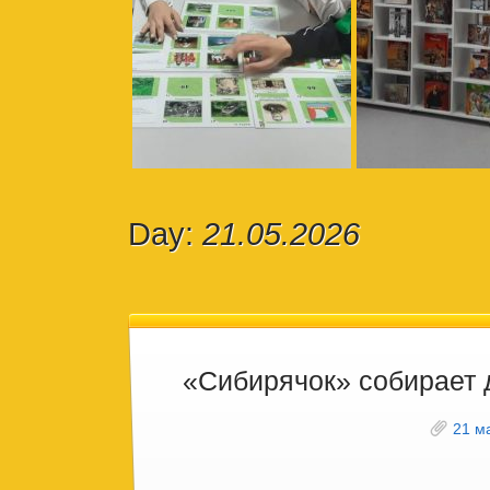
Day:
21.05.2026
«Сибирячок» собирает 
21 м